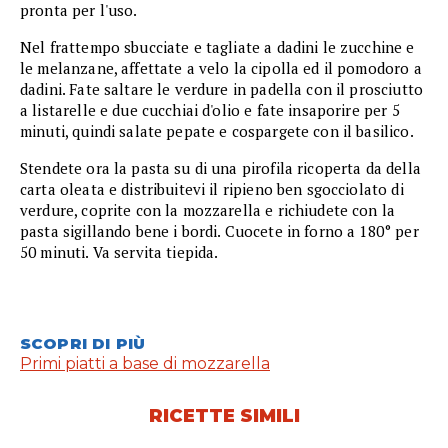
pronta per l'uso.
Nel frattempo sbucciate e tagliate a dadini le zucchine e
le melanzane, affettate a velo la cipolla ed il pomodoro a
dadini. Fate saltare le verdure in padella con il prosciutto
a listarelle e due cucchiai d'olio e fate insaporire per 5
minuti, quindi salate pepate e cospargete con il basilico.
Stendete ora la pasta su di una pirofila ricoperta da della
carta oleata e distribuitevi il ripieno ben sgocciolato di
verdure, coprite con la mozzarella e richiudete con la
pasta sigillando bene i bordi. Cuocete in forno a 180° per
50 minuti. Va servita tiepida.
SCOPRI DI PIÙ
Primi piatti a base di mozzarella
RICETTE SIMILI