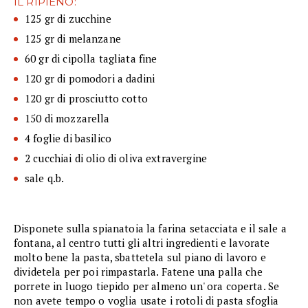
IL RIPIENO:
125 gr di zucchine
125 gr di melanzane
60 gr di cipolla tagliata fine
120 gr di pomodori a dadini
120 gr di prosciutto cotto
150 di mozzarella
4 foglie di basilico
2 cucchiai di olio di oliva extravergine
sale q.b.
Disponete sulla spianatoia la farina setacciata e il sale a
fontana, al centro tutti gli altri ingredienti e lavorate
molto bene la pasta, sbattetela sul piano di lavoro e
dividetela per poi rimpastarla. Fatene una palla che
porrete in luogo tiepido per almeno un' ora coperta. Se
non avete tempo o voglia usate i rotoli di pasta sfoglia