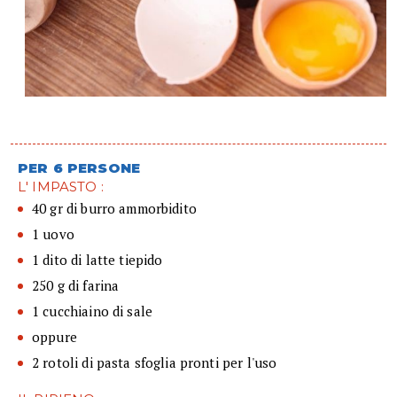
PER 6 PERSONE
L' IMPASTO :
40 gr di burro ammorbidito
1 uovo
1 dito di latte tiepido
250 g di farina
1 cucchiaino di sale
oppure
2 rotoli di pasta sfoglia pronti per l'uso