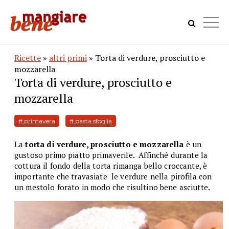
Ricette
»
altri primi
» Torta di verdure, prosciutto e
mozzarella
Torta di verdure, prosciutto e
mozzarella
# primavera
# pasta sfoglia
La
torta di verdure, prosciutto e mozzarella
è
un
gustoso primo piatto primaverile
.
Affinché durante la
cottura il fondo della torta rimanga bello croccante, è
importante che travasiate le verdure nella pirofila con
un mestolo forato in modo che risultino bene asciutte.