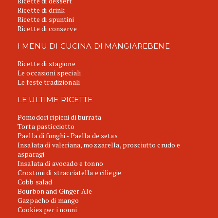
Ricette di dessert
Ricette di drink
Ricette di spuntini
Ricette di conserve
I MENU DI CUCINA DI MANGIAREBENE
Ricette di stagione
Le occasioni speciali
Le feste tradizionali
LE ULTIME RICETTE
Pomodori ripieni di burrata
Torta pasticciotto
Paella di funghi - Paella de setas
Insalata di valeriana, mozzarella, prosciutto crudo e
asparagi
Insalata di avocado e tonno
Crostoni di stracciatella e ciliegie
Cobb salad
Bourbon and Ginger Ale
Gazpacho di mango
Cookies per i nonni