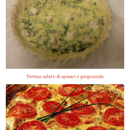
Tortino salato di spinaci e gorgonzola