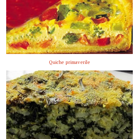
Quiche primaverile