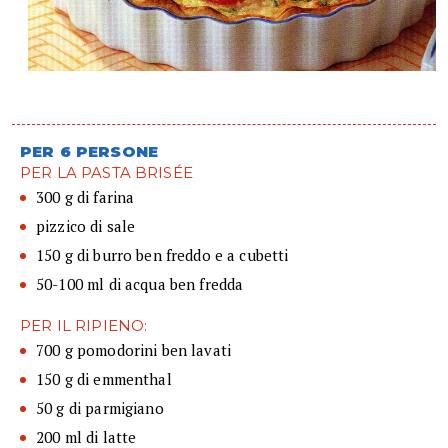
PER 6 PERSONE
PER LA PASTA BRISÉE
300 g di farina
pizzico di sale
150 g di burro ben freddo e a cubetti
50-100 ml di acqua ben fredda
PER IL RIPIENO:
700 g pomodorini ben lavati
150 g di emmenthal
50 g di parmigiano
200 ml di latte