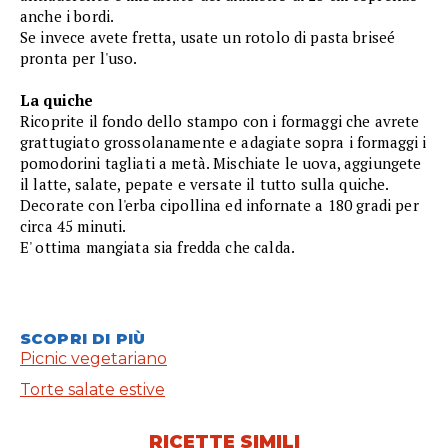
anche i bordi.
Se invece avete fretta, usate un rotolo di pasta briseé
pronta per l'uso.
La quiche
Ricoprite il fondo dello stampo con i formaggi che avrete
grattugiato grossolanamente e adagiate sopra i formaggi i
pomodorini tagliati a metà. Mischiate le uova, aggiungete
il latte, salate, pepate e versate il tutto sulla quiche.
Decorate con l'erba cipollina ed infornate a 180 gradi per
circa 45 minuti.
E' ottima mangiata sia fredda che calda.
SCOPRI DI PIÙ
Picnic vegetariano
Torte salate estive
RICETTE SIMILI