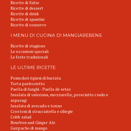
Ricette di Salse
Ricette di dessert
Ricette di drink
Ricette di spuntini
Ricette di conserve
I MENU DI CUCINA DI MANGIAREBENE
Ricette di stagione
Le occasioni speciali
Le feste tradizionali
LE ULTIME RICETTE
Pomodori ripieni di burrata
Torta pasticciotto
Paella di funghi - Paella de setas
Insalata di valeriana, mozzarella, prosciutto crudo e
asparagi
Insalata di avocado e tonno
Crostoni di stracciatella e ciliegie
Cobb salad
Bourbon and Ginger Ale
Gazpacho di mango