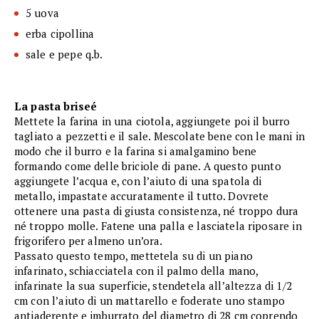
5 uova
erba cipollina
sale e pepe q.b.
La pasta briseé
Mettete la farina in una ciotola, aggiungete poi il burro
tagliato a pezzetti e il sale. Mescolate bene con le mani in
modo che il burro e la farina si amalgamino bene
formando come delle briciole di pane. A questo punto
aggiungete l’acqua e, con l’aiuto di una spatola di
metallo, impastate accuratamente il tutto. Dovrete
ottenere una pasta di giusta consistenza, né troppo dura
né troppo molle. Fatene una palla e lasciatela riposare in
frigorifero per almeno un’ora.
Passato questo tempo, mettetela su di un piano
infarinato, schiacciatela con il palmo della mano,
infarinate la sua superficie, stendetela all’altezza di 1/2
cm con l’aiuto di un mattarello e foderate uno stampo
antiaderente e imburrato del diametro di 28 cm coprendo