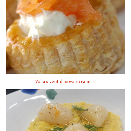
Vol au vent di uova in camicia