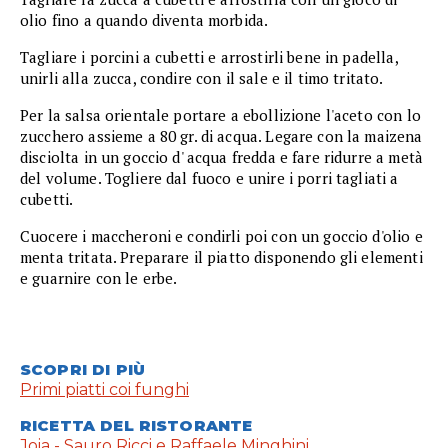
olio fino a quando diventa morbida.
Tagliare i porcini a cubetti e arrostirli bene in padella,
unirli alla zucca, condire con il sale e il timo tritato.
Per la salsa orientale portare a ebollizione l'aceto con lo
zucchero assieme a 80 gr. di acqua. Legare con la maizena
disciolta in un goccio d' acqua fredda e fare ridurre a metà
del volume. Togliere dal fuoco e unire i porri tagliati a
cubetti.
Cuocere i maccheroni e condirli poi con un goccio d'olio e
menta tritata. Preparare il piatto disponendo gli elementi
e guarnire con le erbe.
SCOPRI DI PIÙ
Primi piatti coi funghi
RICETTA DEL RISTORANTE
Joia - Sauro Ricci e Raffaele Minghini