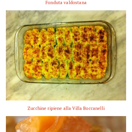
Fonduta valdostana
Zucchine ripiene alla Villa Boccanelli