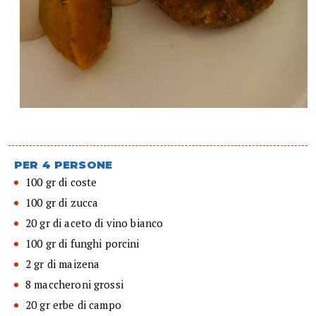
PER 4 PERSONE
100 gr di coste
100 gr di zucca
20 gr di aceto di vino bianco
100 gr di funghi porcini
2 gr di maizena
8 maccheroni grossi
20 gr erbe di campo