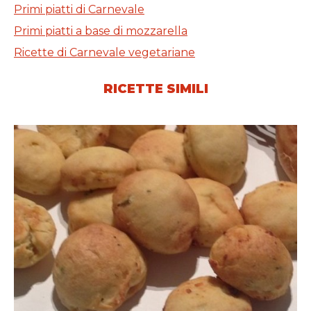
Primi piatti di Carnevale
Primi piatti a base di mozzarella
Ricette di Carnevale vegetariane
RICETTE SIMILI