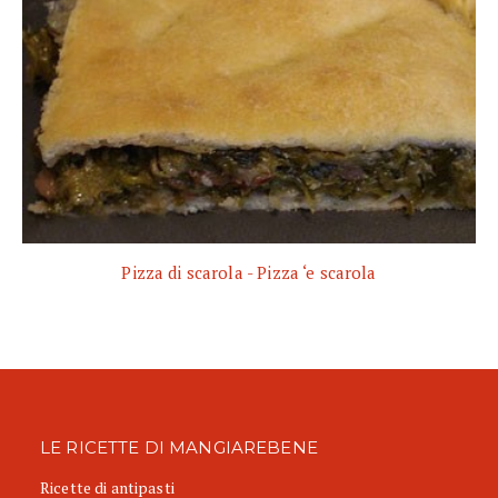
Pizza di scarola - Pizza ‘e scarola
LE RICETTE DI MANGIAREBENE
Ricette di antipasti