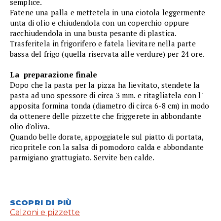
semplice.
Fatene una palla e mettetela in una ciotola leggermente
unta di olio e chiudendola con un coperchio oppure
racchiudendola in una busta pesante di plastica.
Trasferitela in frigorifero e fatela lievitare nella parte
bassa del frigo (quella riservata alle verdure) per 24 ore.
La preparazione finale
Dopo che la pasta per la pizza ha lievitato, stendete la
pasta ad uno spessore di circa 3 mm. e ritagliatela con l'
apposita formina tonda (diametro di circa 6-8 cm) in modo
da ottenere delle pizzette che friggerete in abbondante
olio d'oliva.
Quando belle dorate, appoggiatele sul piatto di portata,
ricopritele con la salsa di pomodoro calda e abbondante
parmigiano grattugiato. Servite ben calde.
SCOPRI DI PIÙ
Calzoni e pizzette