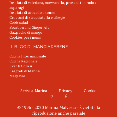
Insalata di valeriana, mozzarella, prosciutto crudo e
asparagi
Insalata di avocado e tonno
Crostoni di stracciatella e ciliegie
Cobb salad
Bourbon and Ginger Ale
Gazpacho di mango
Cookies per i nonni
IL BLOG DI MANGIAREBENE
Cucina Internazionale
Cucina Regionale
Eventi Golosi
I segreti di Marina
Magazine
Scrivi a Marina
Privacy
Cookie
© 1996 - 2020 Marina Malvezzi - È vietata la
riproduzione anche parziale