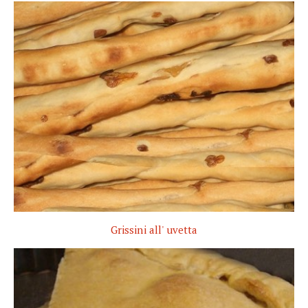
Grissini all' uvetta