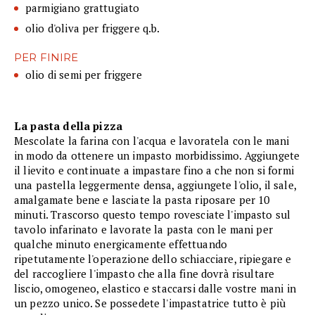
parmigiano grattugiato
olio d'oliva per friggere q.b.
PER FINIRE
olio di semi per friggere
La pasta della pizza
Mescolate la farina con l'acqua e lavoratela con le mani
in modo da ottenere un impasto morbidissimo. Aggiungete
il lievito e continuate a impastare fino a che non si formi
una pastella leggermente densa, aggiungete l'olio, il sale,
amalgamate bene e lasciate la pasta riposare per 10
minuti. Trascorso questo tempo rovesciate l'impasto sul
tavolo infarinato e lavorate la pasta con le mani per
qualche minuto energicamente effettuando
ripetutamente l'operazione dello schiacciare, ripiegare e
del raccogliere l'impasto che alla fine dovrà risultare
liscio, omogeneo, elastico e staccarsi dalle vostre mani in
un pezzo unico. Se possedete l'impastatrice tutto è più