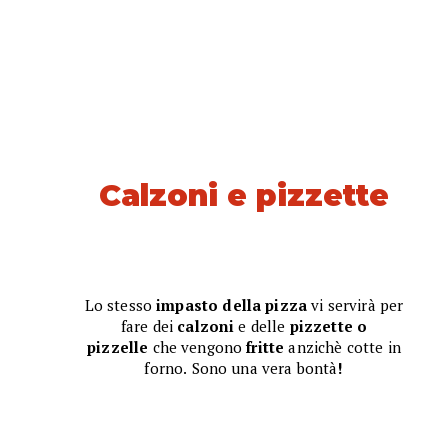
Calzoni e pizzette
Lo stesso
impasto della pizza
vi servirà per
fare dei
calzoni
e delle
pizzette o
pizzelle
che
vengono
fritte
anzichè cotte in
forno.
Sono una vera bontà
!