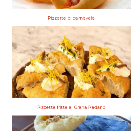
Pizzette di carnevale
Pizzette fritte al Grana Padano