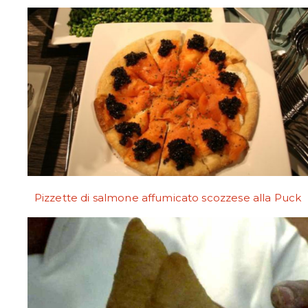
Pizzette di salmone affumicato scozzese alla Puck