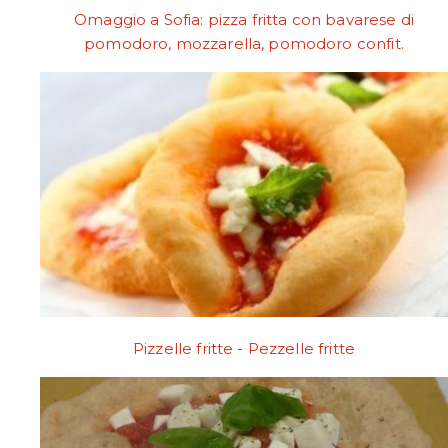
Omaggio a Sofia: pizza fritta con bavarese di
pomodoro, mozzarella, pomodoro confit.
Pizzelle fritte - Pezzelle fritte