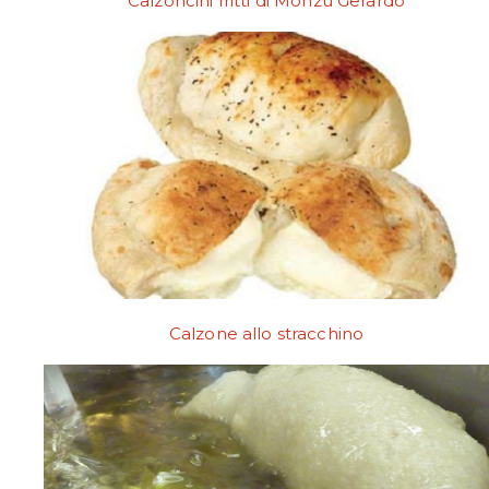
Calzoncini fritti di Monzù Gerardo
Calzone allo stracchino