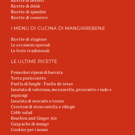
Ricette di dessert
Ricette di drink
Ricette di spuntini
Ricette di conserve
I MENU DI CUCINA DI MANGIAREBENE
Ricette di stagione
Le occasioni speciali
Le feste tradizionali
LE ULTIME RICETTE
Pomodori ripieni di burrata
Torta pasticciotto
Paella di funghi - Paella de setas
Insalata di valeriana, mozzarella, prosciutto crudo e
asparagi
Insalata di avocado e tonno
Crostoni di stracciatella e ciliegie
Cobb salad
Bourbon and Ginger Ale
Gazpacho di mango
Cookies per i nonni