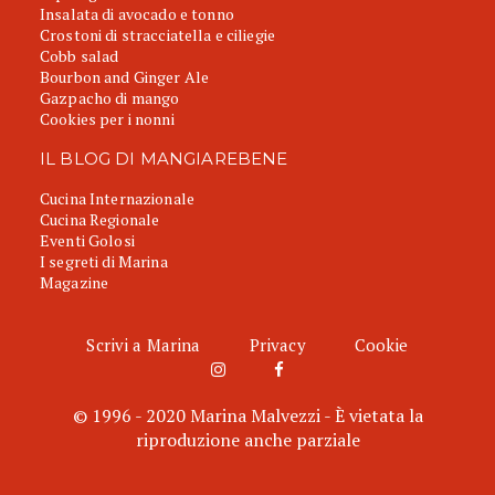
Insalata di avocado e tonno
Crostoni di stracciatella e ciliegie
Cobb salad
Bourbon and Ginger Ale
Gazpacho di mango
Cookies per i nonni
IL BLOG DI MANGIAREBENE
Cucina Internazionale
Cucina Regionale
Eventi Golosi
I segreti di Marina
Magazine
Scrivi a Marina
Privacy
Cookie
© 1996 - 2020 Marina Malvezzi - È vietata la
riproduzione anche parziale