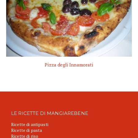
Pizza degli Innamorati
LE RICETTE DI MANGIAREBENE
Ricette di antipasti
Ricette di pasta
Ricette di riso