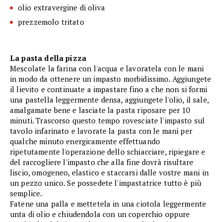
olio extravergine di oliva
prezzemolo tritato
La pasta della pizza
Mescolate la farina con l'acqua e lavoratela con le mani
in modo da ottenere un impasto morbidissimo. Aggiungete
il lievito e continuate a impastare fino a che non si formi
una pastella leggermente densa, aggiungete l'olio, il sale,
amalgamate bene e lasciate la pasta riposare per 10
minuti. Trascorso questo tempo rovesciate l'impasto sul
tavolo infarinato e lavorate la pasta con le mani per
qualche minuto energicamente effettuando
ripetutamente l'operazione dello schiacciare, ripiegare e
del raccogliere l'impasto che alla fine dovrà risultare
liscio, omogeneo, elastico e staccarsi dalle vostre mani in
un pezzo unico. Se possedete l'impastatrice tutto è più
semplice.
Fatene una palla e mettetela in una ciotola leggermente
unta di olio e chiudendola con un coperchio oppure