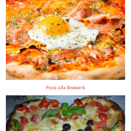
Pizza alla Bismarck