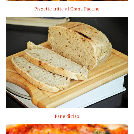
Pizzette fritte al Grana Padano
Pane di riso