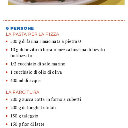
6 PERSONE
LA PASTA PER LA PIZZA
500 g di farina rimacinata a pietra 0
10 g di lievito di birra o mezza bustina di lievito
liofilizzato
1/2 cucchiaio di sale marino
1 cucchiaio di olio di oliva
400 ml di acqua
LA FARCITURA
200 g zucca cotta in forno a cubetti
200 g di funghi trifolati
150 g taleggio
150 g fior di latte