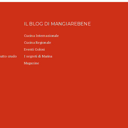
IL BLOG DI MANGIAREBENE
Cucina Internazionale
Cucina Regionale
Eventi Golosi
iutto crudo
I segreti di Marina
Magazine