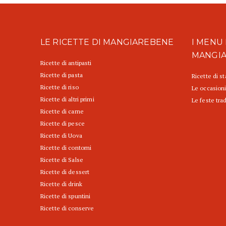
LE RICETTE DI MANGIAREBENE
I MENU 
MANGI
Ricette di antipasti
Ricette di pasta
Ricette di s
Ricette di riso
Le occasioni
Ricette di altri primi
Le feste trad
Ricette di carne
Ricette di pesce
Ricette di Uova
Ricette di contorni
Ricette di Salse
Ricette di dessert
Ricette di drink
Ricette di spuntini
Ricette di conserve