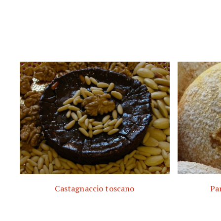
Castagnaccio toscano
Pa