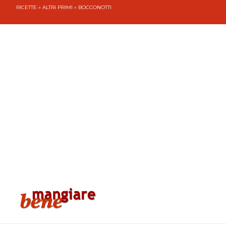
RICETTE
»
ALTRI PRIMI
» BOCCONOTTI