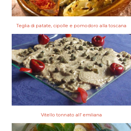
Teglia di patate, cipolle e pomodoro alla toscana
Vitello tonnato all' emiliana