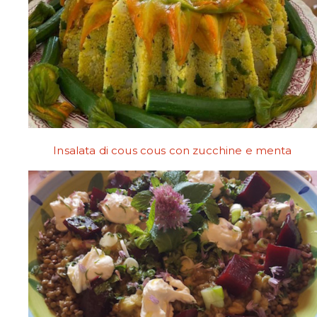
Insalata di cous cous con zucchine e menta