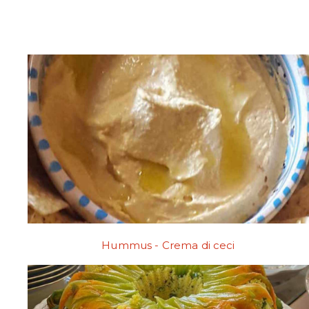
Hummus - Crema di ceci