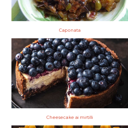
Caponata
Cheesecake ai mirtilli