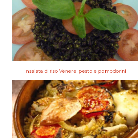
Insalata di riso Venere, pesto e pomodorini