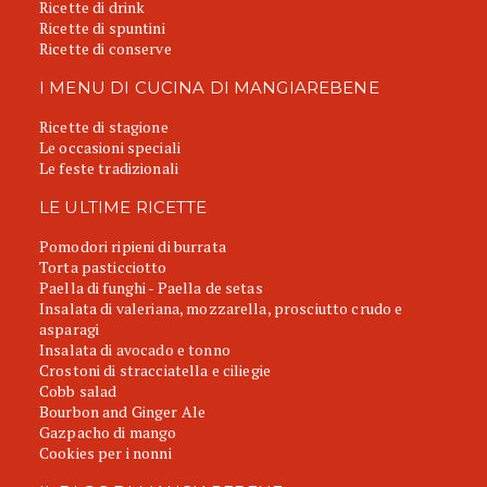
Ricette di drink
Ricette di spuntini
Ricette di conserve
I MENU DI CUCINA DI MANGIAREBENE
Ricette di stagione
Le occasioni speciali
Le feste tradizionali
LE ULTIME RICETTE
Pomodori ripieni di burrata
Torta pasticciotto
Paella di funghi - Paella de setas
Insalata di valeriana, mozzarella, prosciutto crudo e
asparagi
Insalata di avocado e tonno
Crostoni di stracciatella e ciliegie
Cobb salad
Bourbon and Ginger Ale
Gazpacho di mango
Cookies per i nonni