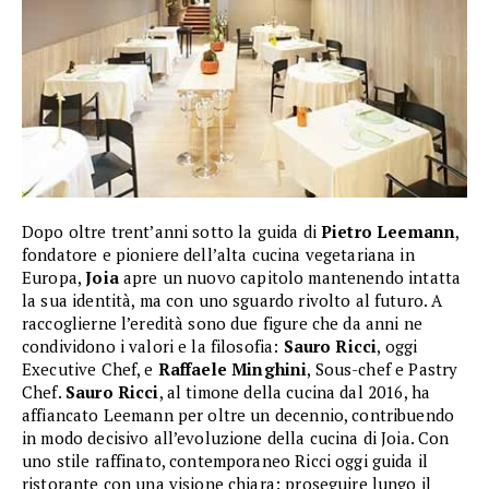
Dopo oltre trent’anni sotto la guida di
Pietro Leemann
,
fondatore e pioniere dell’alta cucina vegetariana in
Europa,
Joia
apre un nuovo capitolo mantenendo intatta
la sua identità, ma con uno sguardo rivolto al futuro. A
raccoglierne l’eredità sono due figure che da anni ne
condividono i valori e la filosofia:
Sauro Ricci
, oggi
Executive Chef, e
Raffaele Minghini
, Sous-chef e Pastry
Chef.
Sauro Ricci
, al timone della cucina dal 2016, ha
affiancato Leemann per oltre un decennio, contribuendo
in modo decisivo all’evoluzione della cucina di Joia. Con
uno stile raffinato, contemporaneo Ricci oggi guida il
ristorante con una visione chiara: proseguire lungo il