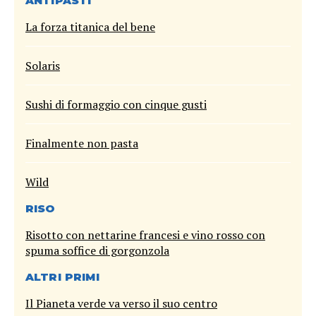
ANTIPASTI
La forza titanica del bene
Solaris
Sushi di formaggio con cinque gusti
Finalmente non pasta
Wild
RISO
Risotto con nettarine francesi e vino rosso con
spuma soffice di gorgonzola
ALTRI PRIMI
Il Pianeta verde va verso il suo centro