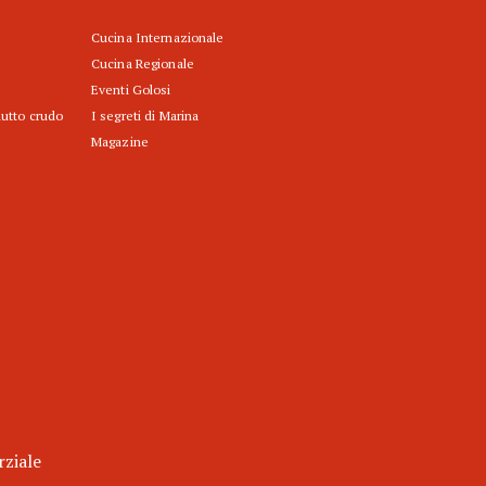
Cucina Internazionale
Cucina Regionale
Eventi Golosi
iutto crudo
I segreti di Marina
Magazine
rziale