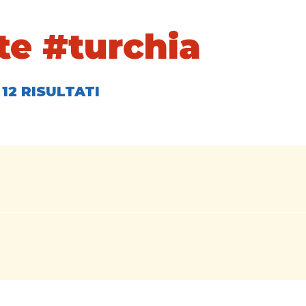
te #turchia
12 RISULTATI