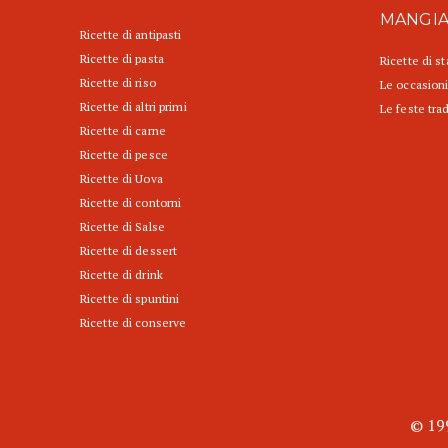
MANGI
Ricette di antipasti
Ricette di pasta
Ricette di s
Ricette di riso
Le occasioni
Ricette di altri primi
Le feste trad
Ricette di carne
Ricette di pesce
Ricette di Uova
Ricette di contorni
Ricette di Salse
Ricette di dessert
Ricette di drink
Ricette di spuntini
Ricette di conserve
© 199