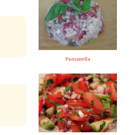
Panzanella