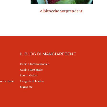
Albicocche sorprendenti
IL BLOG DI MANGIAREBENE
Cucina Internazionale
Cucina Regionale
Eventi Golosi
iutto crudo
I segreti di Marina
Magazine