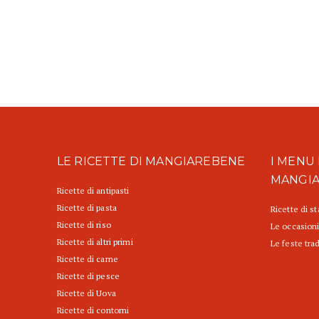
LE RICETTE DI MANGIAREBENE
I MENU 
MANGI
Ricette di antipasti
Ricette di pasta
Ricette di s
Ricette di riso
Le occasioni
Ricette di altri primi
Le feste trad
Ricette di carne
Ricette di pesce
Ricette di Uova
Ricette di contorni