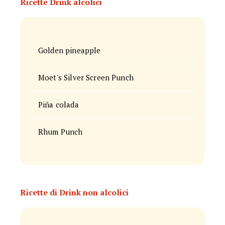
Ricette Drink alcolici
Golden pineapple
Moet's Silver Screen Punch
Piña colada
Rhum Punch
Ricette di Drink non alcolici