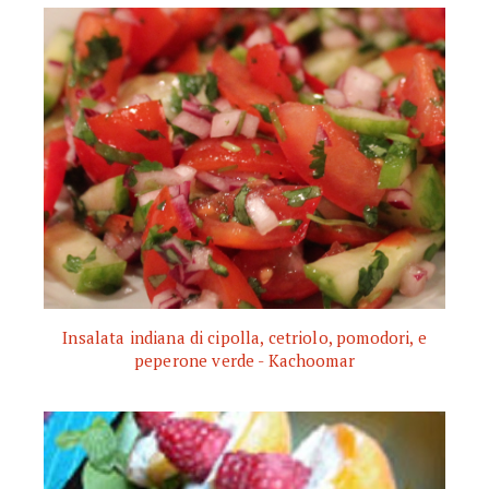
Insalata indiana di cipolla, cetriolo, pomodori, e
peperone verde - Kachoomar