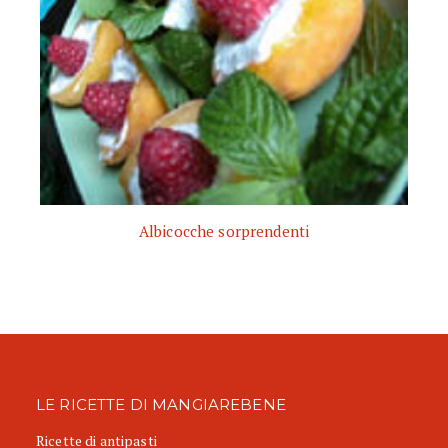
Albicocche sorprendenti
LE RICETTE DI MANGIAREBENE
Ricette di antipasti