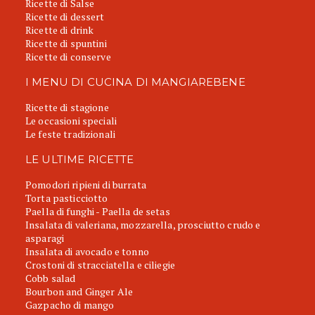
Ricette di Salse
Ricette di dessert
Ricette di drink
Ricette di spuntini
Ricette di conserve
I MENU DI CUCINA DI MANGIAREBENE
Ricette di stagione
Le occasioni speciali
Le feste tradizionali
LE ULTIME RICETTE
Pomodori ripieni di burrata
Torta pasticciotto
Paella di funghi - Paella de setas
Insalata di valeriana, mozzarella, prosciutto crudo e
asparagi
Insalata di avocado e tonno
Crostoni di stracciatella e ciliegie
Cobb salad
Bourbon and Ginger Ale
Gazpacho di mango