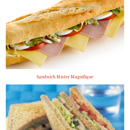
Sandwich Mister Magnifique