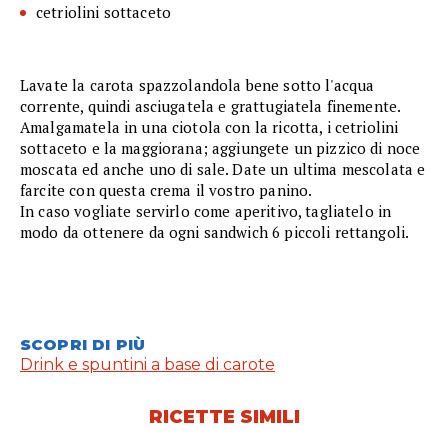
cetriolini sottaceto
Lavate la carota spazzolandola bene sotto l'acqua
corrente, quindi asciugatela e grattugiatela finemente.
Amalgamatela in una ciotola con la ricotta, i cetriolini
sottaceto e la maggiorana; aggiungete un pizzico di noce
moscata ed anche uno di sale. Date un ultima mescolata e
farcite con questa crema il vostro panino.
In caso vogliate servirlo come aperitivo, tagliatelo in
modo da ottenere da ogni sandwich 6 piccoli rettangoli.
SCOPRI DI PIÙ
Drink e spuntini a base di carote
RICETTE SIMILI