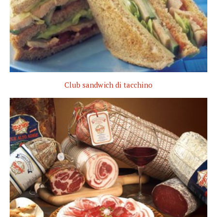
Club sandwich di tacchino