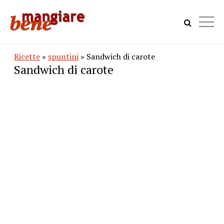
Ricette
»
spuntini
» Sandwich di carote
Sandwich di carote