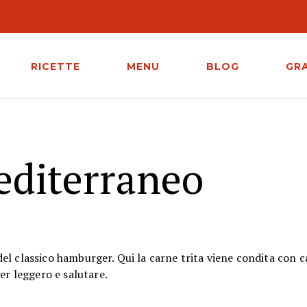
RICETTE
MENU
BLOG
GR
diterraneo
 del classico hamburger. Qui la carne trita viene condita con c
er leggero e salutare.