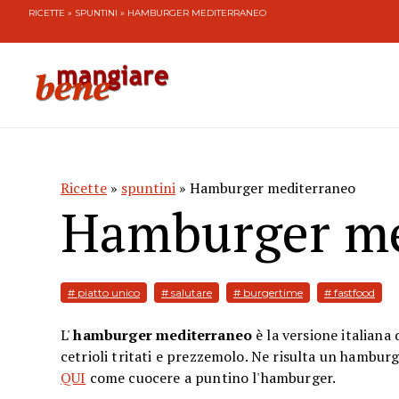
RICETTE
»
SPUNTINI
» HAMBURGER MEDITERRANEO
Ricette
»
spuntini
» Hamburger mediterraneo
Hamburger me
# piatto unico
# salutare
# burgertime
# fastfood
L'
hamburger mediterraneo
è la versione italiana
cetrioli tritati e prezzemolo. Ne risulta un hamburg
QUI
come cuocere a puntino l'hamburger.