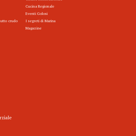
Cucina Regionale
Eventi Golosi
iutto crudo
I segreti di Marina
Magazine
rziale