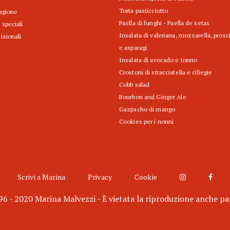
Torta pasticciotto
tagione
Paella di funghi - Paella de setas
 speciali
Insalata di valeriana, mozzarella, prosc
izionali
e asparagi
Insalata di avocado e tonno
Crostoni di stracciatella e ciliegie
Cobb salad
Bourbon and Ginger Ale
Gazpacho di mango
Cookies per i nonni
Scrivi a Marina
Privacy
Cookie
6 - 2020 Marina Malvezzi - È vietata la riproduzione anche pa