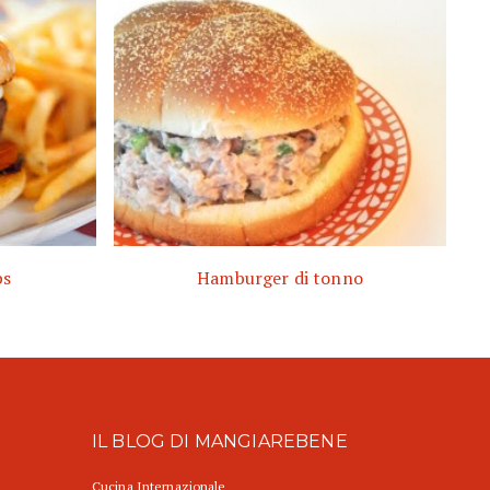
ps
Hamburger di tonno
IL BLOG DI MANGIAREBENE
Cucina Internazionale