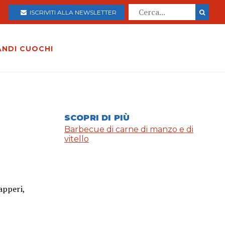
ISCRIVITI ALLA NEWSLETTER
ANDI CUOCHI
SCOPRI DI PIÙ
Barbecue di carne di manzo e di
vitello
apperi,