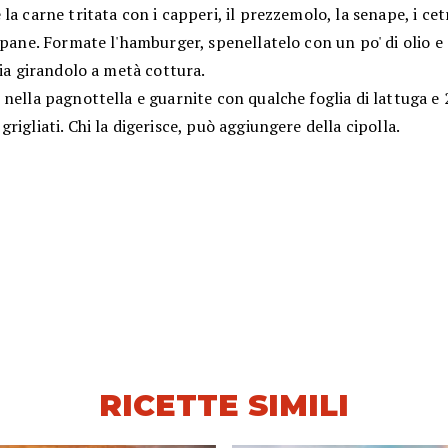
la carne tritata con i capperi, il prezzemolo, la senape, i cet
 pane. Formate l'hamburger, spenellatelo con un po' di olio e
lia girandolo a metà cottura.
nella pagnottella e guarnite con qualche foglia di lattuga e 2
rigliati. Chi la digerisce, può aggiungere della cipolla.
RICETTE SIMILI