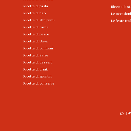
Ricette di pasta
Ricette di s
Ricette di riso
Le occasioni
Ricette di altri primi
Le feste trad
Ricette di carne
Ricette di pesce
Ricette di Uova
Ricette di contorni
Ricette di Salse
Ricette di dessert
Ricette di drink
Ricette di spuntini
Ricette di conserve
© 199