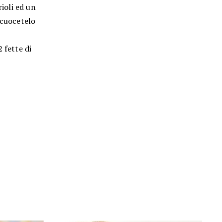
rioli ed un
 cuocetelo
 fette di