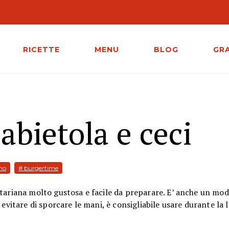
RICETTE
MENU
BLOG
GR
abietola e ceci
mo
# burgertime
tariana molto gustosa e facile da preparare. E’ anche un mod
evitare di sporcare le mani, è consigliabile usare durante la 