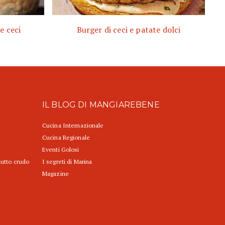
e ceci
Burger di ceci e patate dolci
IL BLOG DI MANGIAREBENE
Cucina Internazionale
Cucina Regionale
Eventi Golosi
iutto crudo
I segreti di Marina
Magazine