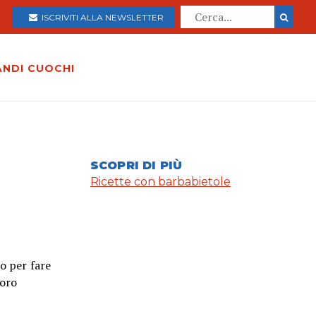
ISCRIVITI ALLA NEWSLETTER
ANDI CUOCHI
SCOPRI DI PIÙ
Ricette con barbabietole
o per fare
loro