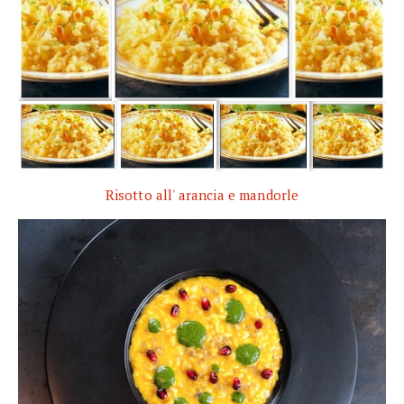
Risotto all' arancia e mandorle