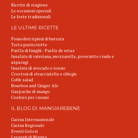
Ricette di stagione
Le occasioni speciali
Le feste tradizionali
LE ULTIME RICETTE
Pomodori ripieni di burrata
Torta pasticciotto
Paella di funghi - Paella de setas
Insalata di valeriana, mozzarella, prosciutto crudo e
asparagi
Insalata di avocado e tonno
Crostoni di stracciatella e ciliegie
Cobb salad
Bourbon and Ginger Ale
Gazpacho di mango
Cookies per i nonni
IL BLOG DI MANGIAREBENE
Cucina Internazionale
Cucina Regionale
Eventi Golosi
I segreti di Marina