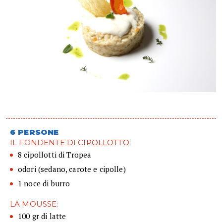
6 PERSONE
IL FONDENTE DI CIPOLLOTTO:
8 cipollotti di Tropea
odori (sedano, carote e cipolle)
1 noce di burro
LA MOUSSE:
100 gr di latte