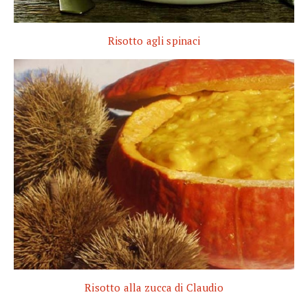
Risotto agli spinaci
Risotto alla zucca di Claudio