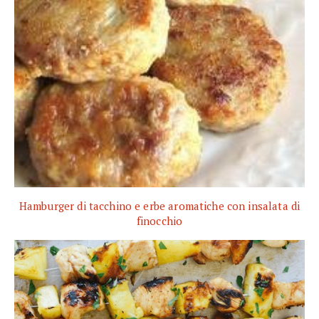
Hamburger di tacchino e erbe aromatiche con insalata di
finocchio