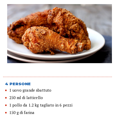
4 PERSONE
1 uovo grande sbattuto
250 ml di latticello
1 pollo da 1.2 kg tagliato in 6 pezzi
150 g di farina