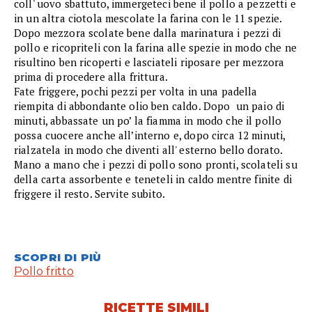
coll' uovo sbattuto, immergeteci bene il pollo a pezzetti e
in un altra ciotola mescolate la farina con le 11 spezie.
Dopo mezzora scolate bene dalla marinatura i pezzi di
pollo e ricopriteli con la farina alle spezie in modo che ne
risultino ben ricoperti e lasciateli riposare per mezzora
prima di procedere alla frittura.
Fate friggere, pochi pezzi per volta in una padella
riempita di abbondante olio ben caldo. Dopo un paio di
minuti, abbassate un po’ la fiamma in modo che il pollo
possa cuocere anche all’interno e, dopo circa 12 minuti,
rialzatela in modo che diventi all' esterno bello dorato.
Mano a mano che i pezzi di pollo sono pronti, scolateli su
della carta assorbente e teneteli in caldo mentre finite di
friggere il resto. Servite subito.
SCOPRI DI PIÙ
Pollo fritto
RICETTE SIMILI