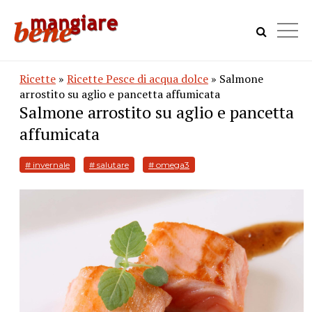
Ricette
»
Ricette Pesce di acqua dolce
» Salmone
arrostito su aglio e pancetta affumicata
Salmone arrostito su aglio e pancetta
affumicata
# invernale
# salutare
# omega3