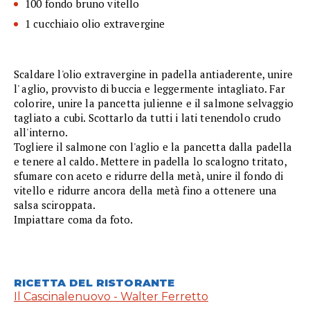
100 fondo bruno vitello
1 cucchiaio olio extravergine
Scaldare l'olio extravergine in padella antiaderente, unire
l' aglio, provvisto di buccia e leggermente intagliato. Far
colorire, unire la pancetta julienne e il salmone selvaggio
tagliato a cubi. Scottarlo da tutti i lati tenendolo crudo
all'interno.
Togliere il salmone con l'aglio e la pancetta dalla padella
e tenere al caldo. Mettere in padella lo scalogno tritato,
sfumare con aceto e ridurre della metà, unire il fondo di
vitello e ridurre ancora della metà fino a ottenere una
salsa sciroppata.
Impiattare coma da foto.
RICETTA DEL RISTORANTE
Il Cascinalenuovo - Walter Ferretto