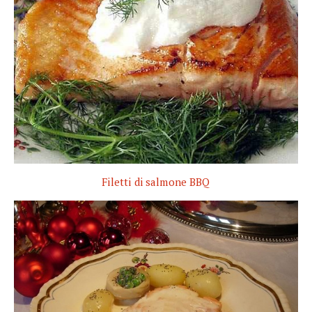
Filetti di salmone BBQ