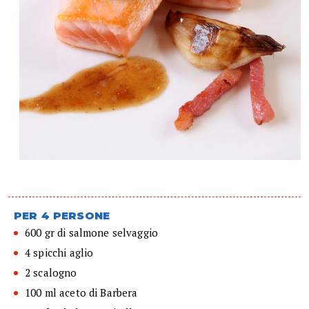
PER 4 PERSONE
600 gr di salmone selvaggio
4 spicchi aglio
2 scalogno
100 ml aceto di Barbera