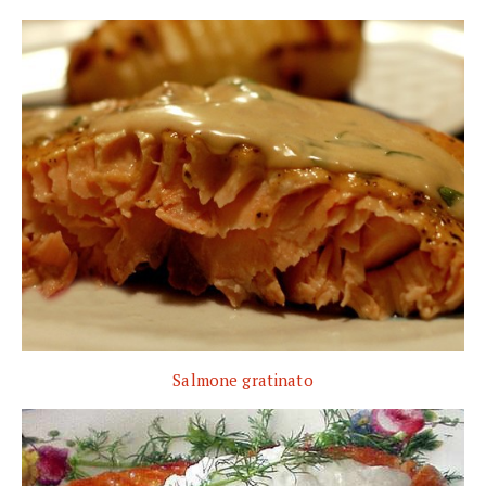
Salmone gratinato