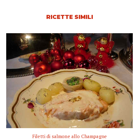
RICETTE SIMILI
Filetti di salmone allo Champagne