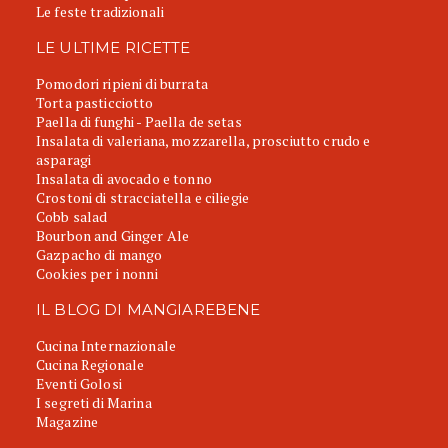
Le feste tradizionali
LE ULTIME RICETTE
Pomodori ripieni di burrata
Torta pasticciotto
Paella di funghi - Paella de setas
Insalata di valeriana, mozzarella, prosciutto crudo e
asparagi
Insalata di avocado e tonno
Crostoni di stracciatella e ciliegie
Cobb salad
Bourbon and Ginger Ale
Gazpacho di mango
Cookies per i nonni
IL BLOG DI MANGIAREBENE
Cucina Internazionale
Cucina Regionale
Eventi Golosi
I segreti di Marina
Magazine