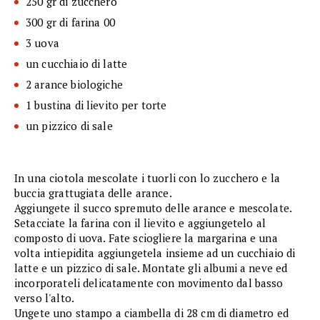
250 gr di zucchero
300 gr di farina 00
3 uova
un cucchiaio di latte
2 arance biologiche
1 bustina di lievito per torte
un pizzico di sale
In una ciotola mescolate i tuorli con lo zucchero e la
buccia grattugiata delle arance.
Aggiungete il succo spremuto delle arance e mescolate.
Setacciate la farina con il lievito e aggiungetelo al
composto di uova. Fate sciogliere la margarina e una
volta intiepidita aggiungetela insieme ad un cucchiaio di
latte e un pizzico di sale. Montate gli albumi a neve ed
incorporateli delicatamente con movimento dal basso
verso l'alto.
Ungete uno stampo a ciambella di 28 cm di diametro ed