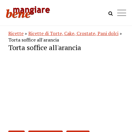
Ricette
»
Ricette di Torte, Cake, Crostate, Pani dolci
»
Torta soffice all'arancia
Torta soffice all'arancia