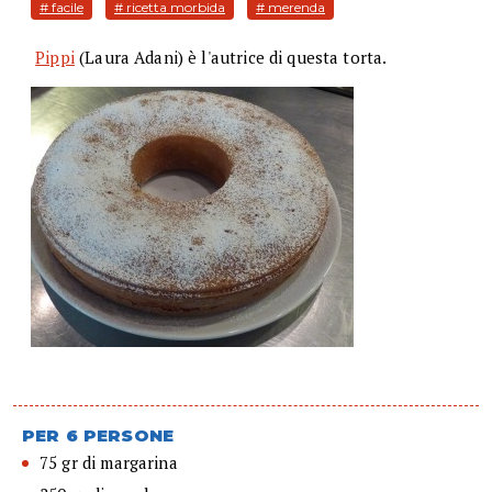
# facile
# ricetta morbida
# merenda
Pippi
(Laura Adani) è l'autrice di questa torta.
PER 6 PERSONE
75 gr di margarina