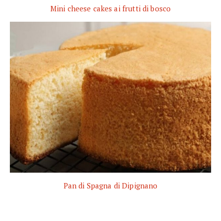
Mini cheese cakes ai frutti di bosco
Pan di Spagna di Dipignano