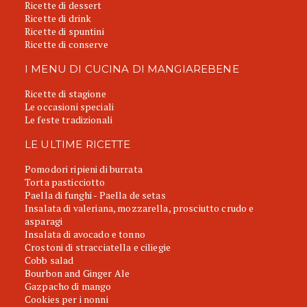
Ricette di dessert
Ricette di drink
Ricette di spuntini
Ricette di conserve
I MENU DI CUCINA DI MANGIAREBENE
Ricette di stagione
Le occasioni speciali
Le feste tradizionali
LE ULTIME RICETTE
Pomodori ripieni di burrata
Torta pasticciotto
Paella di funghi - Paella de setas
Insalata di valeriana, mozzarella, prosciutto crudo e
asparagi
Insalata di avocado e tonno
Crostoni di stracciatella e ciliegie
Cobb salad
Bourbon and Ginger Ale
Gazpacho di mango
Cookies per i nonni