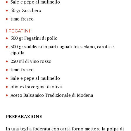
Sale e pepe al mulinello
50 gr Zucchero
timo fresco
I FEGATINI:
500 gr Fegatini di pollo
300 gr suddivisi in parti uguali fra sedano, carota e
cipolla
250 ml di vino rosso
timo fresco
Sale e pepe al mulinello
olio extravergine di oliva
Aceto Balsamico Tradizionale di Modena
PREPARAZIONE
In una teglia foderata con carta forno mettere la polpa di