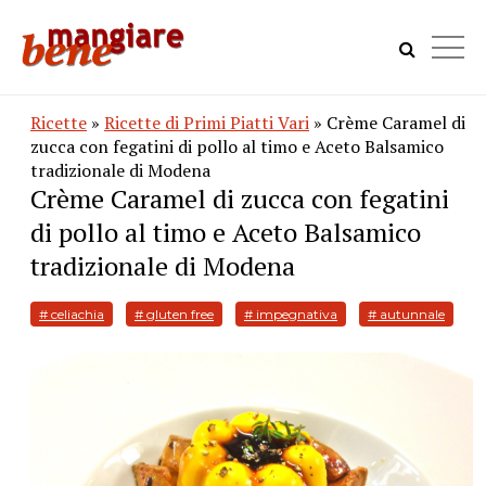
Ricette
»
Ricette di Primi Piatti Vari
» Crème Caramel di
zucca con fegatini di pollo al timo e Aceto Balsamico
tradizionale di Modena
Crème Caramel di zucca con fegatini
di pollo al timo e Aceto Balsamico
tradizionale di Modena
# celiachia
# gluten free
# impegnativa
# autunnale