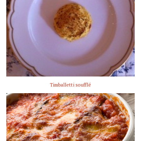
Timballetti soufflé