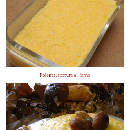
Polenta, cottura al forno