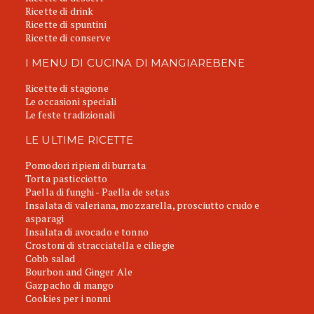
Ricette di drink
Ricette di spuntini
Ricette di conserve
I MENU DI CUCINA DI MANGIAREBENE
Ricette di stagione
Le occasioni speciali
Le feste tradizionali
LE ULTIME RICETTE
Pomodori ripieni di burrata
Torta pasticciotto
Paella di funghi - Paella de setas
Insalata di valeriana, mozzarella, prosciutto crudo e
asparagi
Insalata di avocado e tonno
Crostoni di stracciatella e ciliegie
Cobb salad
Bourbon and Ginger Ale
Gazpacho di mango
Cookies per i nonni