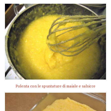
Polenta con le spuntature di maiale e salsicce