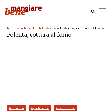
Ricette
»
Ricette di Polenta
» Polenta, cottura al forno
Polenta, cottura al forno
# celiachia
# gluten free
# ricetta base