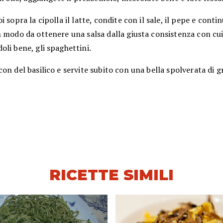
i sopra la cipolla il latte, condite con il sale, il pepe e conti
 modo da ottenere una salsa dalla giusta consistenza con cui
li bene, gli spaghettini.
on del basilico e servite subito con una bella spolverata di g
RICETTE SIMILI