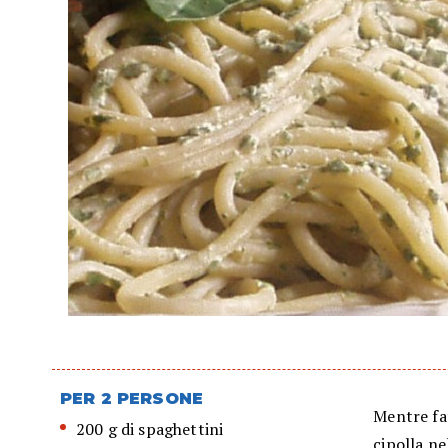
PER 2 PERSONE
Mentre fat
200 g di spaghettini
cipolla ne