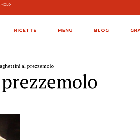
ZEMOLO
RICETTE
MENU
BLOG
GR
aghettini al prezzemolo
l prezzemolo