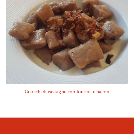
Gnocchi di castagne con fontina e bacon