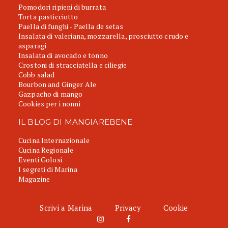
Pomodori ripieni di burrata
Torta pasticciotto
Paella di funghi - Paella de setas
Insalata di valeriana, mozzarella, prosciutto crudo e
asparagi
Insalata di avocado e tonno
Crostoni di stracciatella e ciliegie
Cobb salad
Bourbon and Ginger Ale
Gazpacho di mango
Cookies per i nonni
IL BLOG DI MANGIAREBENE
Cucina Internazionale
Cucina Regionale
Eventi Golosi
I segreti di Marina
Magazine
Scrivi a Marina
Privacy
Cookie