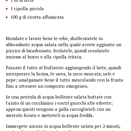
1 cipolla piccola
100 g di ricotta affumicata
Mondate e lavate bene le erbe, sbollentatele in
abbondante acqua salata nella quale avrete aggiunto un
pizzico di bicarbonato. Scolatele, quindi rosolatele
insieme al burro e alla cipolla tritata.
Passate il tutto al frullatore aggiungendo il latte, quindi
incorporate la farina, le uova, la noce moscata, sale e
pepe; amalgamate bene il tutto mescolando con la frusta
fino a ottenere un composto omogeneo.
In una pentola di acqua bollente salata buttate con
l'aiuto di un cucchiaino i vostri gnocchi alle erbette;
appena questi vengono a galla raccoglieteli con un
mestolo forato e metteteli in acqua fredda.
Immergete ancora in acqua bollente salata per 2 minuti,