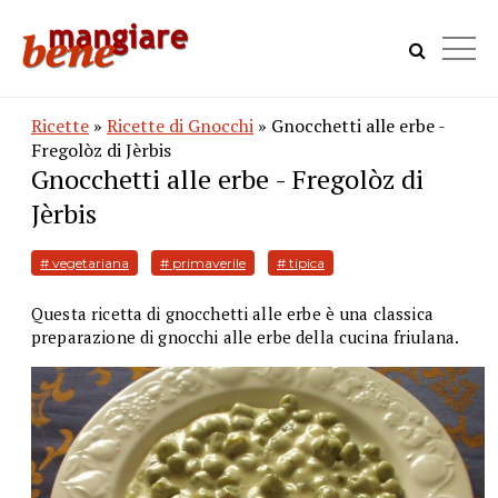
Ricette
»
Ricette di Gnocchi
» Gnocchetti alle erbe -
Fregolòz di Jèrbis
Gnocchetti alle erbe - Fregolòz di
Jèrbis
# vegetariana
# primaverile
# tipica
Questa ricetta di gnocchetti alle erbe è una classica
preparazione di gnocchi alle erbe della cucina friulana.