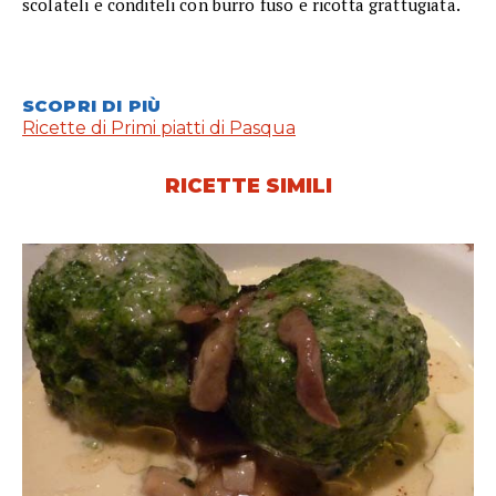
scolateli e conditeli con burro fuso e ricotta grattugiata.
SCOPRI DI PIÙ
Ricette di Primi piatti di Pasqua
RICETTE SIMILI