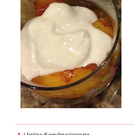
1 lattina di pesche sciroppate