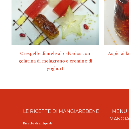
Crespelle di mele al calvados con
Aspic ai l
gelatina di melagrano e cremino di
yoghurt
LE RICETTE DI MANGIAREBENE
I MENU 
MANGI
Ricette di antipasti