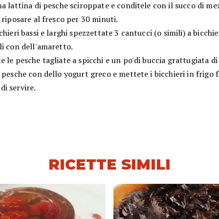
a lattina di pesche sciroppate e conditele con il succo di me
 riposare al fresco per 30 minuti.
chieri bassi e larghi spezzettate 3 cantucci (o simili) a bicchie
i con dell'amaretto.
 le pesche tagliate a spicchi e un po'di buccia grattugiata di
 pesche con dello yogurt greco e mettete i bicchieri in frigo f
i servire.
RICETTE SIMILI