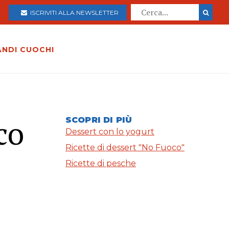
ISCRIVITI ALLA NEWSLETTER
ANDI CUOCHI
co
SCOPRI DI PIÙ
Dessert con lo yogurt
Ricette di dessert "No Fuoco"
Ricette di pesche