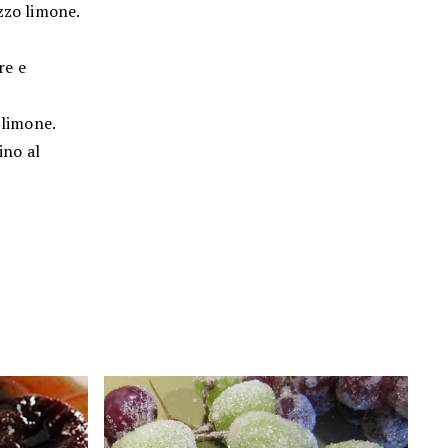
zzo limone.
re e
 limone.
ino al