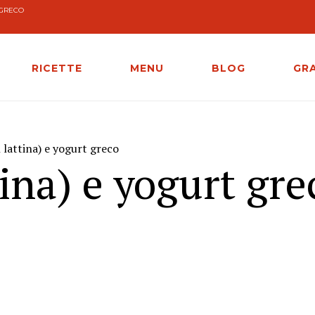
 GRECO
RICETTE
MENU
BLOG
GR
 lattina) e yogurt greco
tina) e yogurt gre