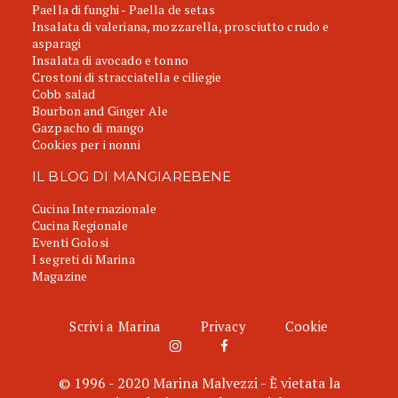
Paella di funghi - Paella de setas
Insalata di valeriana, mozzarella, prosciutto crudo e
asparagi
Insalata di avocado e tonno
Crostoni di stracciatella e ciliegie
Cobb salad
Bourbon and Ginger Ale
Gazpacho di mango
Cookies per i nonni
IL BLOG DI MANGIAREBENE
Cucina Internazionale
Cucina Regionale
Eventi Golosi
I segreti di Marina
Magazine
Scrivi a Marina
Privacy
Cookie
© 1996 - 2020 Marina Malvezzi - È vietata la