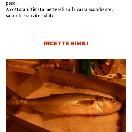
pesci.
A cottura ultimata metteteli sulla carta assorbente,
salateli e servite subito.
RICETTE SIMILI