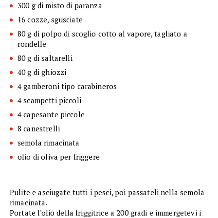
300 g di misto di paranza
16 cozze, sgusciate
80 g di polpo di scoglio cotto al vapore, tagliato a
rondelle
80 g di saltarelli
40 g di ghiozzi
4 gamberoni tipo carabineros
4 scampetti piccoli
4 capesante piccole
8 canestrelli
semola rimacinata
olio di oliva per friggere
Pulite e asciugate tutti i pesci, poi passateli nella semola
rimacinata.
Portate l'olio della friggitrice a 200 gradi e immergetevi i