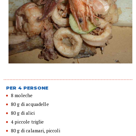
PER 4 PERSONE
8 moleche
80 g di acquadelle
80 g di alici
4 piccole triglie
80 g di calamari, piccoli