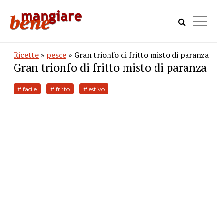
Ricette
»
pesce
» Gran trionfo di fritto misto di paranza
Gran trionfo di fritto misto di paranza
# facile
# fritto
# estivo