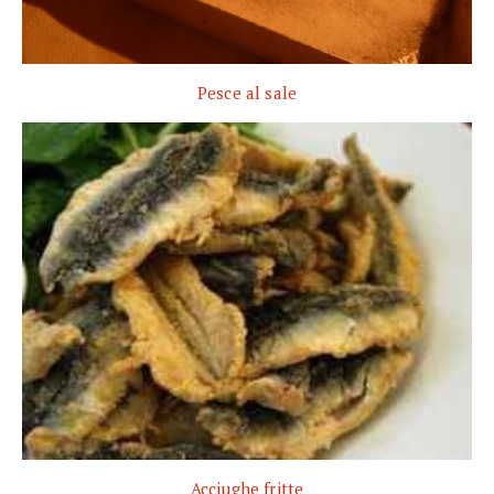
Pesce al sale
Acciughe fritte