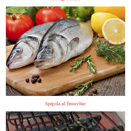
Spigola al finocchio