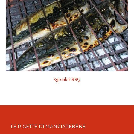
Sgombri BBQ
LE RICETTE DI MANGIAREBENE