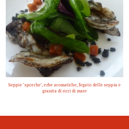
Seppie "sporche", erbe aromatiche, fegato delle seppia e
granita di ricci di mare