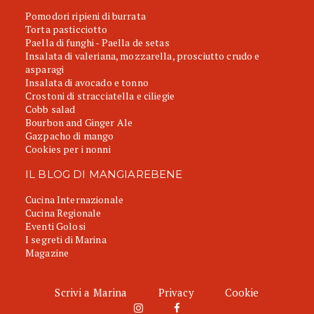
Pomodori ripieni di burrata
Torta pasticciotto
Paella di funghi - Paella de setas
Insalata di valeriana, mozzarella, prosciutto crudo e
asparagi
Insalata di avocado e tonno
Crostoni di stracciatella e ciliegie
Cobb salad
Bourbon and Ginger Ale
Gazpacho di mango
Cookies per i nonni
IL BLOG DI MANGIAREBENE
Cucina Internazionale
Cucina Regionale
Eventi Golosi
I segreti di Marina
Magazine
Scrivi a Marina
Privacy
Cookie