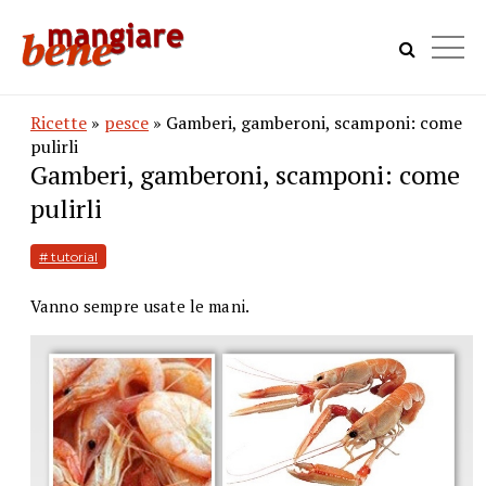
Ricette
»
pesce
» Gamberi, gamberoni, scamponi: come
pulirli
Gamberi, gamberoni, scamponi: come
pulirli
# tutorial
Vanno sempre usate le mani.