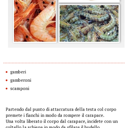
gamberi
gamberoni
scamponi
Partendo dal punto di attaccatura della testa col corpo
premete i fianchi in modo da rompere il carapace.
Una volta liberato il corpo dal carapace, incidete con un
coltello la schiena in modo da sfilare il budello