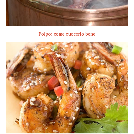
Polpo: come cuocerlo bene