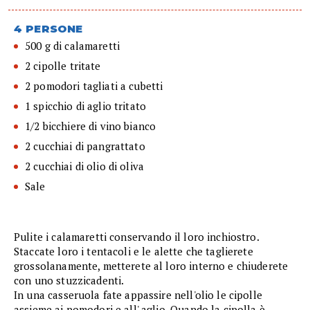
4 PERSONE
500 g di calamaretti
2 cipolle tritate
2 pomodori tagliati a cubetti
1 spicchio di aglio tritato
1/2 bicchiere di vino bianco
2 cucchiai di pangrattato
2 cucchiai di olio di oliva
Sale
Pulite i calamaretti conservando il loro inchiostro.
Staccate loro i tentacoli e le alette che taglierete
grossolanamente, metterete al loro interno e chiuderete
con uno stuzzicadenti.
In una casseruola fate appassire nell'olio le cipolle
assieme ai pomodori e all' aglio. Quando la cipolla è