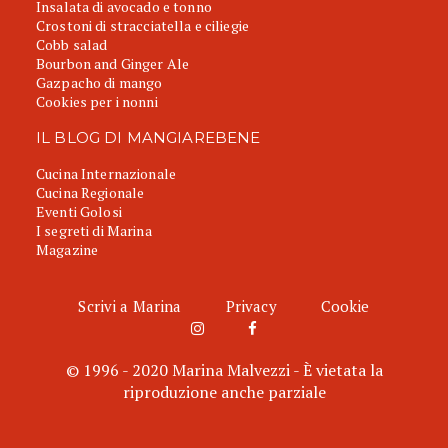
Insalata di avocado e tonno
Crostoni di stracciatella e ciliegie
Cobb salad
Bourbon and Ginger Ale
Gazpacho di mango
Cookies per i nonni
IL BLOG DI MANGIAREBENE
Cucina Internazionale
Cucina Regionale
Eventi Golosi
I segreti di Marina
Magazine
Scrivi a Marina
Privacy
Cookie
© 1996 - 2020 Marina Malvezzi - È vietata la
riproduzione anche parziale