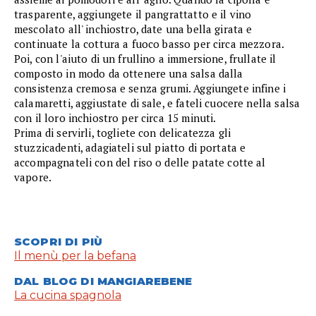
trasparente, aggiungete il pangrattatto e il vino
mescolato all' inchiostro, date una bella girata e
continuate la cottura a fuoco basso per circa mezzora.
Poi, con l'aiuto di un frullino a immersione, frullate il
composto in modo da ottenere una salsa dalla
consistenza cremosa e senza grumi. Aggiungete infine i
calamaretti, aggiustate di sale, e fateli cuocere nella salsa
con il loro inchiostro per circa 15 minuti.
Prima di servirli, togliete con delicatezza gli
stuzzicadenti, adagiateli sul piatto di portata e
accompagnateli con del riso o delle patate cotte al
vapore.
SCOPRI DI PIÙ
Il menù per la befana
DAL BLOG DI MANGIAREBENE
La cucina spagnola