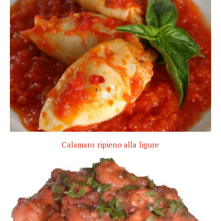
Calamaro ripieno alla ligure