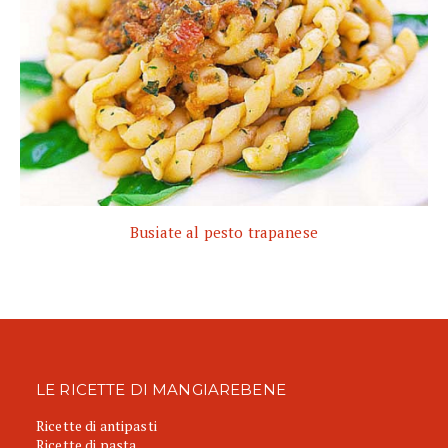
Busiate al pesto trapanese
LE RICETTE DI MANGIAREBENE
Ricette di antipasti
Ricette di pasta