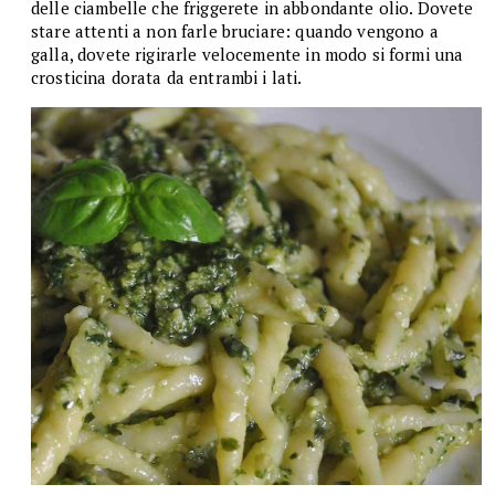
delle ciambelle che friggerete in abbondante olio. Dovete
stare attenti a non farle bruciare: quando vengono a
galla, dovete rigirarle velocemente in modo si formi una
crosticina dorata da entrambi i lati.