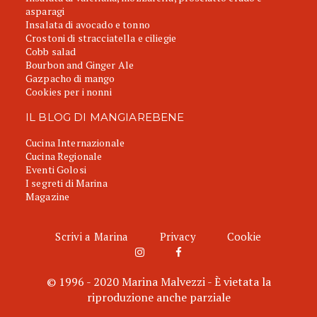
asparagi
Insalata di avocado e tonno
Crostoni di stracciatella e ciliegie
Cobb salad
Bourbon and Ginger Ale
Gazpacho di mango
Cookies per i nonni
IL BLOG DI MANGIAREBENE
Cucina Internazionale
Cucina Regionale
Eventi Golosi
I segreti di Marina
Magazine
Scrivi a Marina
Privacy
Cookie
© 1996 - 2020 Marina Malvezzi - È vietata la
riproduzione anche parziale