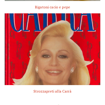
Rigatoni cacio e pepe
Strozzapreti alla Carrà