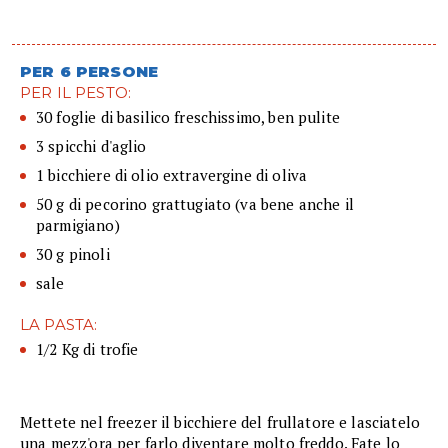
PER 6 PERSONE
PER IL PESTO:
30 foglie di basilico freschissimo, ben pulite
3 spicchi d'aglio
1 bicchiere di olio extravergine di oliva
50 g di pecorino grattugiato (va bene anche il
parmigiano)
30 g pinoli
sale
LA PASTA:
1/2 Kg di trofie
Mettete nel freezer il bicchiere del frullatore e lasciatelo
una mezz'ora per farlo diventare molto freddo. Fate lo