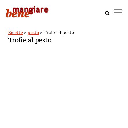
Ricette
»
pasta
» Trofie al pesto
Trofie al pesto