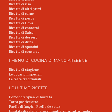
Ricette di riso
Ricette di altri primi
Ricette di carne
Ricette di pesce
Ricette di Uova
Ricette di contorni
Ricette di Salse
Ricette di dessert
Ricette di drink
Ricette di spuntini
Ricette di conserve
I MENU DI CUCINA DI MANGIAREBENE
Ricette di stagione
Le occasioni speciali
Le feste tradizionali
LE ULTIME RICETTE
Pomodori ripieni di burrata
Torta pasticciotto
Paella di funghi - Paella de setas
Insalata di valeriana, mozzarella, prosciutto crudo e