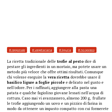
# regionale
# vegetariana
# liguria
# no spreco
La ricetta tradizionale delle
trofie al pesto
dice di
pestare gli ingredienti in un mortaio, ma potete usare un
metodo più veloce che offre ottimi risultati. Comunque
chi volesse eseguire la
vera ricetta
dovrebbe usare il
basilico ligure a foglie piccole
e delicato nel gusto e
nell'odore. Per i raffinati, aggiungere alla pasta una
patata e qualche fagiolino giovane lessati nell'acqua di
cottura. Caso mai vi avanzassero, almeno 200 g, frullate
le trofie aggiungendo un uovo e un pizzico di farina in
modo da ottenere un impasto compatto con cui formerete