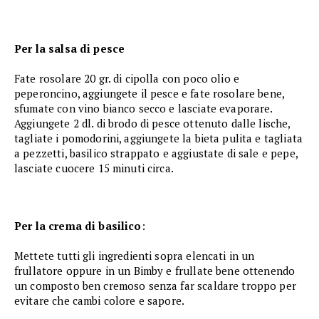
Per la salsa di pesce
Fate rosolare 20 gr. di cipolla con poco olio e
peperoncino, aggiungete il pesce e fate rosolare bene,
sfumate con vino bianco secco e lasciate evaporare.
Aggiungete 2 dl. di brodo di pesce ottenuto dalle lische,
tagliate i pomodorini, aggiungete la bieta pulita e tagliata
a pezzetti, basilico strappato e aggiustate di sale e pepe,
lasciate cuocere 15 minuti circa.
Per la crema di basilico
:
Mettete tutti gli ingredienti sopra elencati in un
frullatore oppure in un Bimby e frullate bene ottenendo
un composto ben cremoso senza far scaldare troppo per
evitare che cambi colore e sapore.