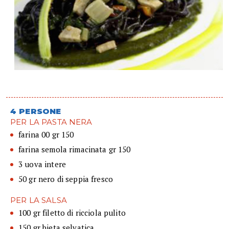
4 PERSONE
PER LA PASTA NERA
farina 00 gr 150
farina semola rimacinata gr 150
3 uova intere
50 gr nero di seppia fresco
PER LA SALSA
100 gr filetto di ricciola pulito
150 gr bieta selvatica