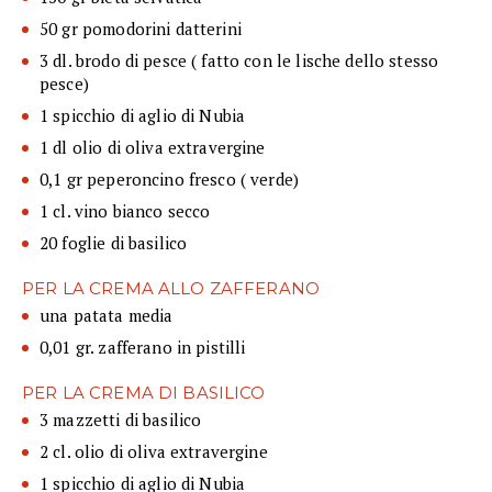
50 gr pomodorini datterini
3 dl. brodo di pesce ( fatto con le lische dello stesso
pesce)
1 spicchio di aglio di Nubia
1 dl olio di oliva extravergine
0,1 gr peperoncino fresco ( verde)
1 cl. vino bianco secco
20 foglie di basilico
PER LA CREMA ALLO ZAFFERANO
una patata media
0,01 gr. zafferano in pistilli
PER LA CREMA DI BASILICO
3 mazzetti di basilico
2 cl. olio di oliva extravergine
1 spicchio di aglio di Nubia