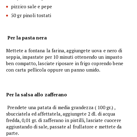
pizzico sale e pepe
50 gr pinoli tostati
Per la pasta nera
Mettete a fontana la farina, aggiungete uova e nero di
seppia, impastate per 10 minuti ottenendo un impasto
ben compatto, lasciate riposare in frigo coprendo bene
con carta pellicola oppure un panno umido.
Per la salsa allo zafferano
Prendete una patata di media grandezza ( 100 gr.) ,
sbucciatela ed affettatela, aggiungete 2 dl. di acqua
fredda, 0,01 gr. di zafferano in pistilli, lasciate cuocere
aggiustando di sale, passate al frullatore e mettete da
parte.