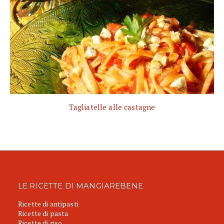
Tagliatelle alle castagne
LE RICETTE DI MANGIAREBENE
Ricette di antipasti
Ricette di pasta
Ricette di riso