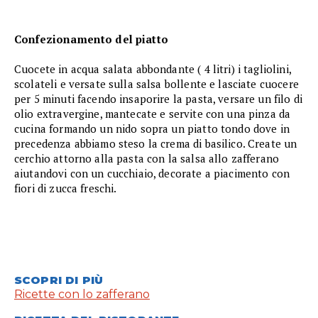
Confezionamento del piatto
Cuocete in acqua salata abbondante ( 4 litri) i tagliolini,
scolateli e versate sulla salsa bollente e lasciate cuocere
per 5 minuti facendo insaporire la pasta, versare un filo di
olio extravergine, mantecate e servite con una pinza da
cucina formando un nido sopra un piatto tondo dove in
precedenza abbiamo steso la crema di basilico. Create un
cerchio attorno alla pasta con la salsa allo zafferano
aiutandovi con un cucchiaio, decorate a piacimento con
fiori di zucca freschi.
SCOPRI DI PIÙ
Ricette con lo zafferano