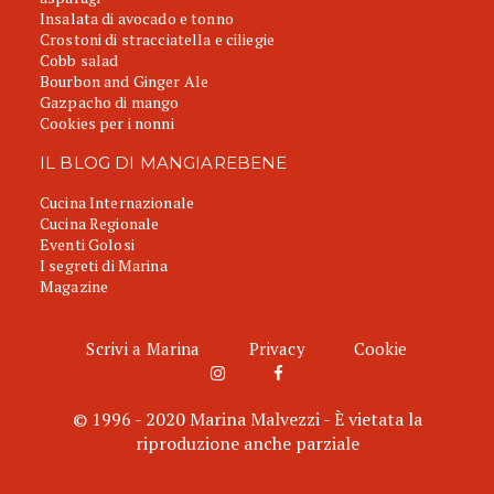
Insalata di avocado e tonno
Crostoni di stracciatella e ciliegie
Cobb salad
Bourbon and Ginger Ale
Gazpacho di mango
Cookies per i nonni
IL BLOG DI MANGIAREBENE
Cucina Internazionale
Cucina Regionale
Eventi Golosi
I segreti di Marina
Magazine
Scrivi a Marina
Privacy
Cookie
© 1996 - 2020 Marina Malvezzi - È vietata la
riproduzione anche parziale