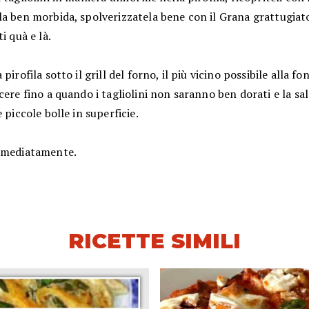
a ben morbida, spolverizzatela bene con il Grana grattugiato
i quà e là.
pirofila sotto il grill del forno, il più vicino possibile alla fo
cere fino a quando i tagliolini non saranno ben dorati e la sa
e piccole bolle in superficie.
mmediatamente.
RICETTE SIMILI