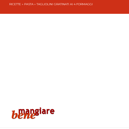
RICETTE
»
PASTA
» TAGLIOLINI GRATINATI AI 4 FORMAGGI