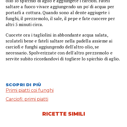
olio lo spicchio di aglio e aggiungete i carciofi. Fateli
saltare a fuoco vivace aggiungendo un po' di acqua per
portarli a cottura. Quando sono al dente aggiugete i
funghi, il prezzemolo, il sale, il pepe e fate cuocere per
altri 5 minuti circa.
Cuocete ora i tagliolini in abbondante acqua salata,
scolateli bene e fateli saltare nella padella assieme ai
carciofi e funghi aggiungendo dell'altro olio, se
necessario. Spolverizzate con dell'altro prezzemolo e
servite subito ricordandovi di togliere lo spicchio di aglio.
SCOPRI DI PIÙ
Primi piatti coi funghi
Carciofi: primi piatti
RICETTE SIMILI