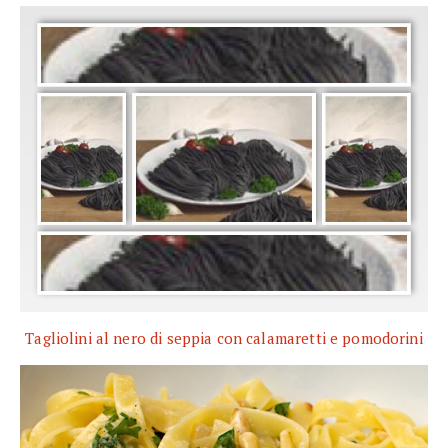
Tagliolini al nero di seppia con calamaretti e pomodorini