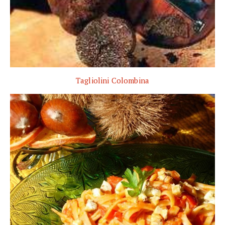
Tagliolini Colombina