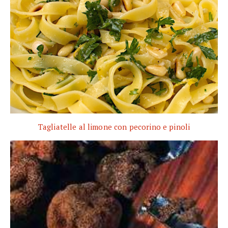
Tagliatelle al limone con pecorino e pinoli