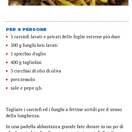
PER 6 PERSONE
3 carciofi lavati e privati delle foglie esterne più dure
300 g funghi ben lavati
1 spicchio d'aglio
400 g tagliolini
3 cucchiai di olio di oliva
prezzemolo
sale e pepe q.b.
Tagliate i carciofi ed i funghi a fettine sottili per il senso
della lunghezza.
In una padella abbastanza grande fate dorare in un po' di