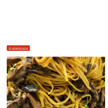
# vegetariana