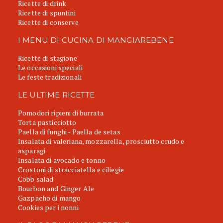
Ricette di drink
Ricette di spuntini
Ricette di conserve
I MENU DI CUCINA DI MANGIAREBENE
Ricette di stagione
Le occasioni speciali
Le feste tradizionali
LE ULTIME RICETTE
Pomodori ripieni di burrata
Torta pasticciotto
Paella di funghi - Paella de setas
Insalata di valeriana, mozzarella, prosciutto crudo e
asparagi
Insalata di avocado e tonno
Crostoni di stracciatella e ciliegie
Cobb salad
Bourbon and Ginger Ale
Gazpacho di mango
Cookies per i nonni