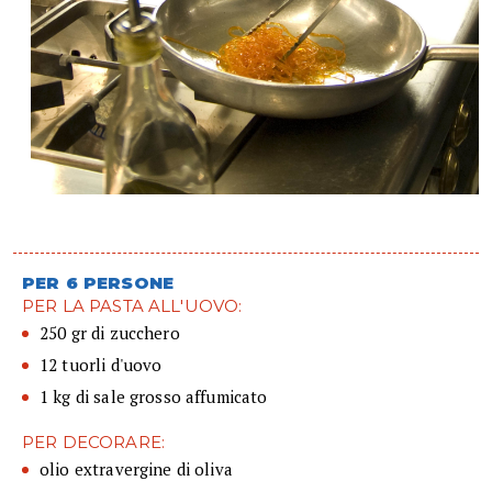
PER 6 PERSONE
PER LA PASTA ALL'UOVO:
250 gr di zucchero
12 tuorli d'uovo
1 kg di sale grosso affumicato
PER DECORARE:
olio extravergine di oliva