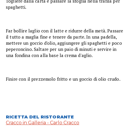
Togliere dalla carta e passare la sfoglia nella trafila per
spaghetti.
Far bollire laglio con il latte e ridurre della metà. Passare
il tutto a maglia fine e tenere da parte. In una padella,
mettere un goccio d'olio, aggiungere gli spaghetti e poco
peperoncino. Saltare per un paio di minuti e servire in
una fondina con alla base la crema d'aglio.
Finire con il prezzemolo fritto e un goccio di olio crudo.
RICETTA DEL RISTORANTE
Cracco in Galleria - Carlo Cracco