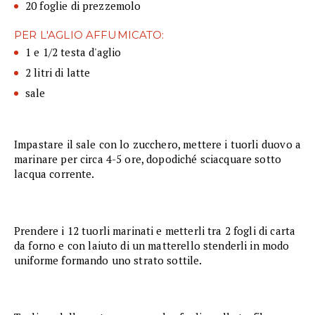
20 foglie di prezzemolo
PER L'AGLIO AFFUMICATO:
1 e 1/2 testa d'aglio
2 litri di latte
sale
Impastare il sale con lo zucchero, mettere i tuorli duovo a
marinare per circa 4-5 ore, dopodiché sciacquare sotto
lacqua corrente.
Prendere i 12 tuorli marinati e metterli tra 2 fogli di carta
da forno e con laiuto di un matterello stenderli in modo
uniforme formando uno strato sottile.