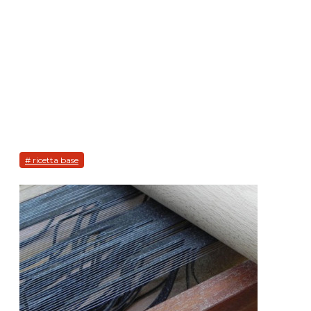
# ricetta base