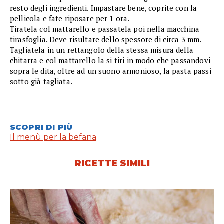
resto degli ingredienti. Impastare bene, coprite con la
pellicola e fate riposare per 1 ora.
Tiratela col mattarello e passatela poi nella macchina
tirasfoglia. Deve risultare dello spessore di circa 3 mm.
Tagliatela in un rettangolo della stessa misura della
chitarra e col mattarello la si tiri in modo che passandovi
sopra le dita, oltre ad un suono armonioso, la pasta passi
sotto già tagliata.
SCOPRI DI PIÙ
Il menù per la befana
RICETTE SIMILI