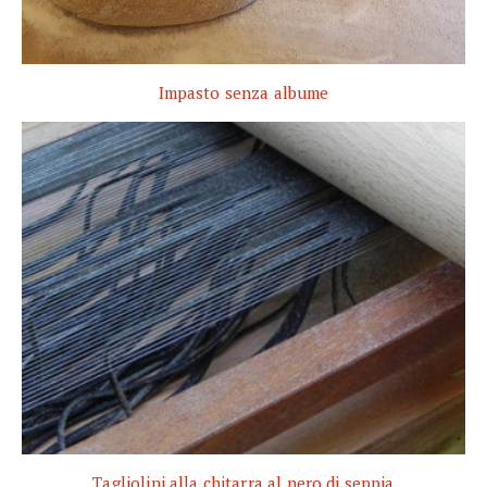
Impasto senza albume
Tagliolini alla chitarra al nero di seppia