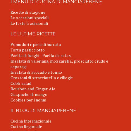
I MENU DI CUCINA DI MANGIAREBENE
Ricette di stagione
Le occasioni speciali
Le feste tradizionali
LE ULTIME RICETTE
Pomodori ripieni di burrata
Torta pasticciotto
Paella di funghi - Paella de setas
Insalata di valeriana, mozzarella, prosciutto crudo e
asparagi
Insalata di avocado e tonno
Crostoni di stracciatella e ciliegie
Cobb salad
Bourbon and Ginger Ale
Gazpacho di mango
Cookies per i nonni
IL BLOG DI MANGIAREBENE
Cucina Internazionale
Cucina Regionale