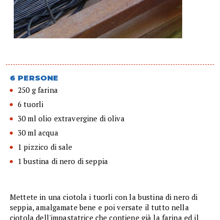
6 PERSONE
250 g farina
6 tuorli
30 ml olio extravergine di oliva
30 ml acqua
1 pizzico di sale
1 bustina di nero di seppia
Mettete in una ciotola i tuorli con la bustina di nero di
seppia, amalgamate bene e poi versate il tutto nella
ciotola dell'impastatrice che contiene già la farina ed il