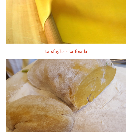
La sfoglia - La foïada