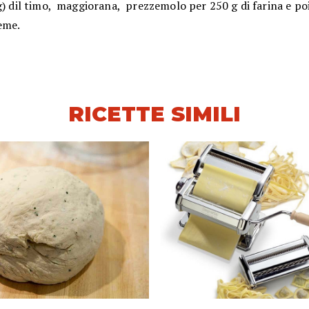
g) dil timo, maggiorana, prezzemolo per 250 g di farina e po
eme.
RICETTE SIMILI