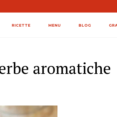
RICETTE
MENU
BLOG
GR
e erbe aromatiche