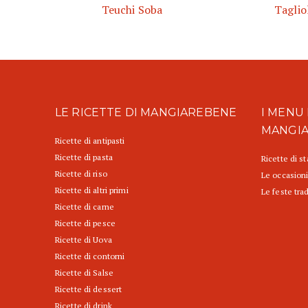
Teuchi Soba
Taglio
LE RICETTE DI MANGIAREBENE
I MENU 
MANGI
Ricette di antipasti
Ricette di pasta
Ricette di s
Ricette di riso
Le occasioni
Ricette di altri primi
Le feste trad
Ricette di carne
Ricette di pesce
Ricette di Uova
Ricette di contorni
Ricette di Salse
Ricette di dessert
Ricette di drink