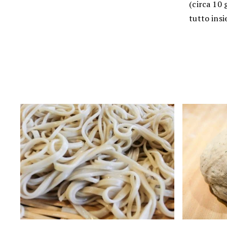
(circa 10 
tutto insi