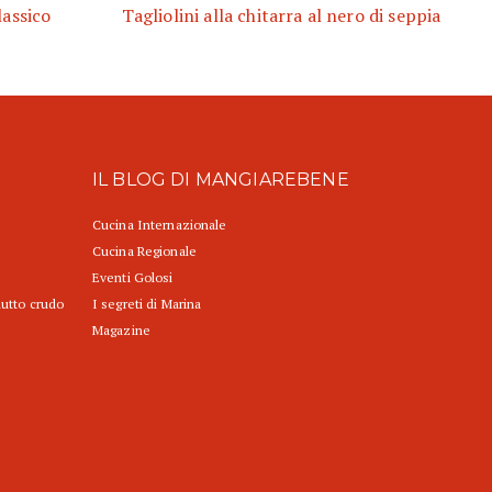
lassico
Tagliolini alla chitarra al nero di seppia
IL BLOG DI MANGIAREBENE
Cucina Internazionale
Cucina Regionale
Eventi Golosi
iutto crudo
I segreti di Marina
Magazine