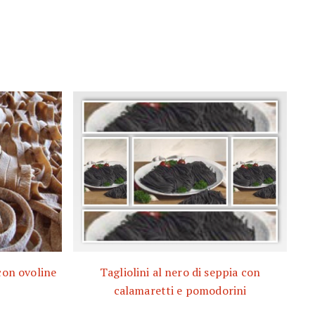
 con ovoline
Tagliolini al nero di seppia con
calamaretti e pomodorini