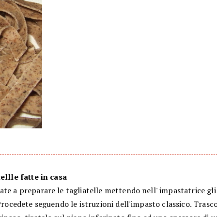
ellle fatte in casa
te a preparare le tagliatelle mettendo nell' impastatrice gli
 Procedete seguendo le istruzioni dell'impasto classico. Trasco