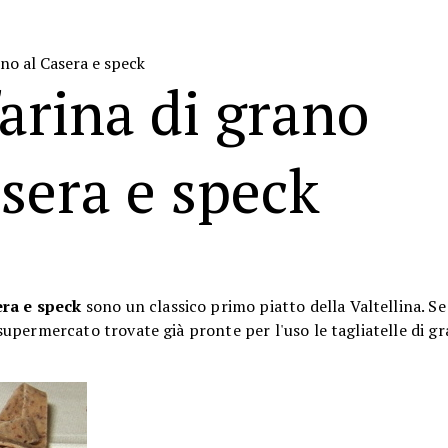
eno al Casera e speck
farina di grano
sera e speck
sera e speck
sono un classico primo piatto della Valtellina. S
i supermercato trovate già pronte per l'uso le tagliatelle di g