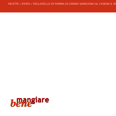
RICETTE
»
PASTA
» TAGLIATELLE DI FARINA DI GRANO SARACENO AL CASERA E S