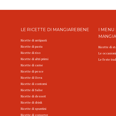
LE RICETTE DI MANGIAREBENE
I MENU 
MANGI
Ricette di antipasti
Ricette di pasta
Ricette di s
Ricette di riso
Le occasioni
Ricette di altri primi
Le feste trad
Ricette di carne
Ricette di pesce
Ricette di Uova
Ricette di contorni
Ricette di Salse
Ricette di dessert
Ricette di drink
Ricette di spuntini
Ricette di conserve