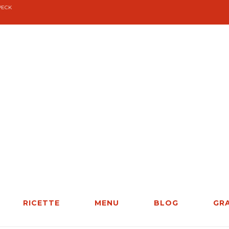
PECK
RICETTE
MENU
BLOG
GR