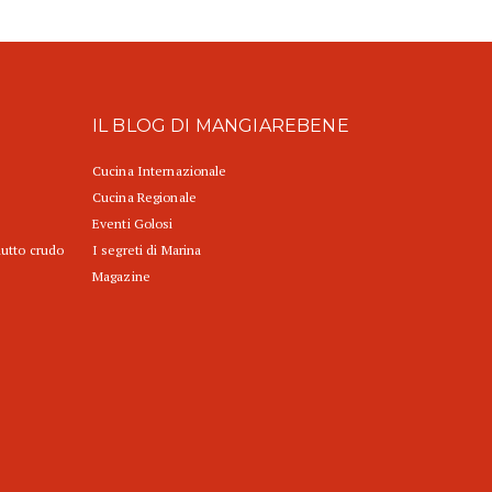
IL BLOG DI MANGIAREBENE
Cucina Internazionale
Cucina Regionale
Eventi Golosi
iutto crudo
I segreti di Marina
Magazine