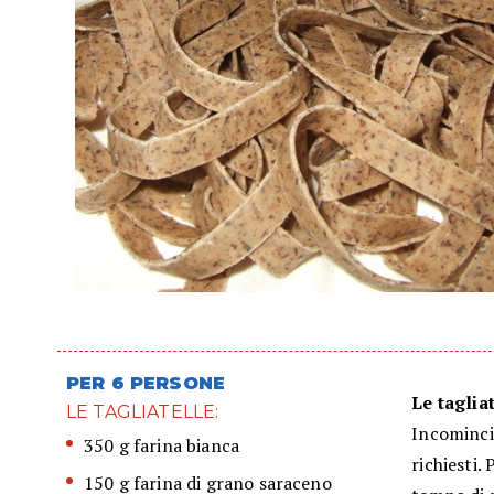
PER 6 PERSONE
Le tagliat
LE TAGLIATELLE:
Incomincia
350 g farina bianca
richiesti.
150 g farina di grano saraceno