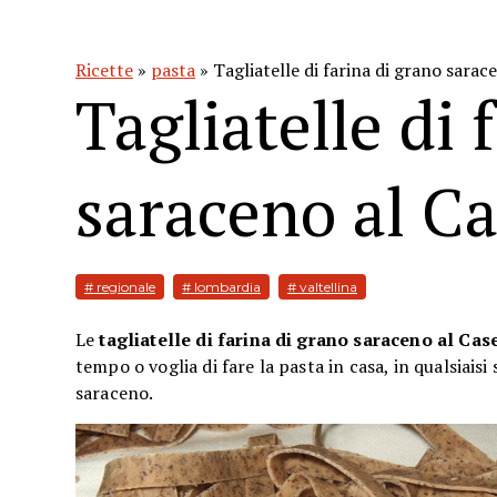
Ricette
»
pasta
» Tagliatelle di farina di grano sarac
Tagliatelle di 
saraceno al Ca
# regionale
# lombardia
# valtellina
Le
tagliatelle di farina di grano saraceno al Ca
tempo o voglia di fare la pasta in casa, in qualsiais
saraceno.