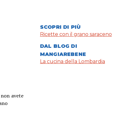
SCOPRI DI PIÙ
Ricette con il grano saraceno
DAL BLOG DI
MANGIAREBENE
La cucina della Lombardia
e non avete
rano