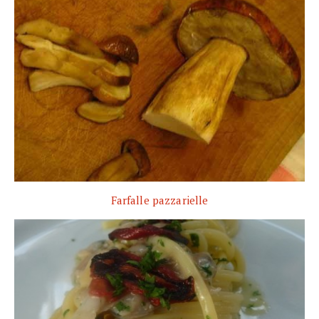
Farfalle pazzarielle