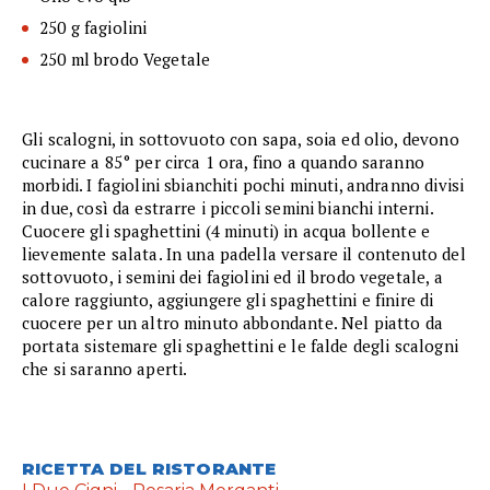
250 g fagiolini
250 ml brodo Vegetale
Gli scalogni, in sottovuoto con sapa, soia ed olio, devono
cucinare a 85° per circa 1 ora, fino a quando saranno
morbidi. I fagiolini sbianchiti pochi minuti, andranno divisi
in due, così da estrarre i piccoli semini bianchi interni.
Cuocere gli spaghettini (4 minuti) in acqua bollente e
lievemente salata. In una padella versare il contenuto del
sottovuoto, i semini dei fagiolini ed il brodo vegetale, a
calore raggiunto, aggiungere gli spaghettini e finire di
cuocere per un altro minuto abbondante. Nel piatto da
portata sistemare gli spaghettini e le falde degli scalogni
che si saranno aperti.
RICETTA DEL RISTORANTE