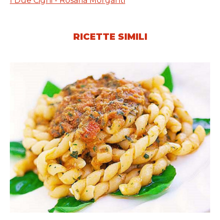
I Due Cigni - Rosaria Morganti
RICETTE SIMILI