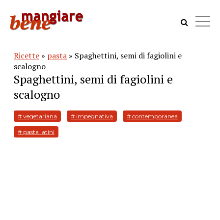
Ricette
»
pasta
» Spaghettini, semi di fagiolini e
scalogno
Spaghettini, semi di fagiolini e
scalogno
# vegetariana
# impegnativa
# contemporanea
# pasta latini