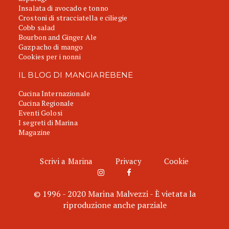
Insalata di avocado e tonno
Crostoni di stracciatella e ciliegie
Cobb salad
Bourbon and Ginger Ale
Gazpacho di mango
Cookies per i nonni
IL BLOG DI MANGIAREBENE
Cucina Internazionale
Cucina Regionale
Eventi Golosi
I segreti di Marina
Magazine
Scrivi a Marina
Privacy
Cookie
© 1996 - 2020 Marina Malvezzi - È vietata la
riproduzione anche parziale