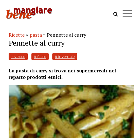
Ricette
»
pasta
» Pennette al curry
Pennette al curry
# veloce
# facile
# invernale
La pasta di curry si trova nei supermercati nel
reparto prodotti etnici.