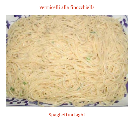
Vermicelli alla finocchiella
Spaghettini Light