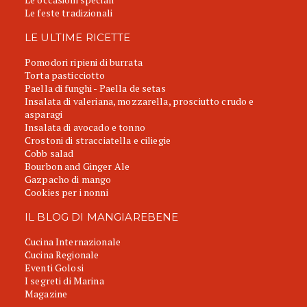
Le feste tradizionali
LE ULTIME RICETTE
Pomodori ripieni di burrata
Torta pasticciotto
Paella di funghi - Paella de setas
Insalata di valeriana, mozzarella, prosciutto crudo e
asparagi
Insalata di avocado e tonno
Crostoni di stracciatella e ciliegie
Cobb salad
Bourbon and Ginger Ale
Gazpacho di mango
Cookies per i nonni
IL BLOG DI MANGIAREBENE
Cucina Internazionale
Cucina Regionale
Eventi Golosi
I segreti di Marina
Magazine