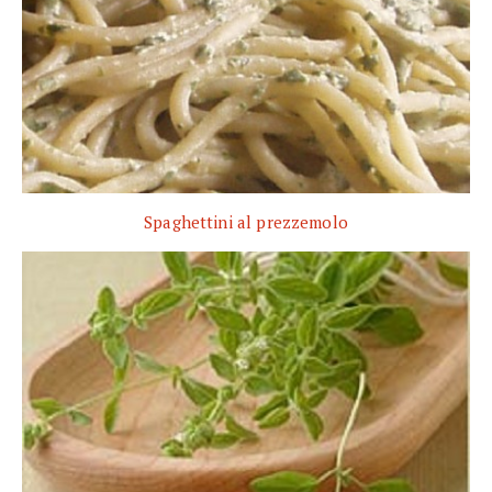
Spaghettini al prezzemolo