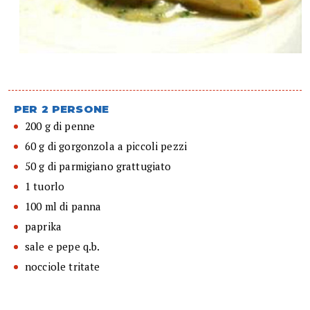
PER 2 PERSONE
200 g di penne
60 g di gorgonzola a piccoli pezzi
50 g di parmigiano grattugiato
1 tuorlo
100 ml di panna
paprika
sale e pepe q.b.
nocciole tritate