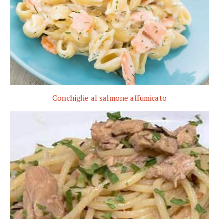
Conchiglie al salmone affumicato