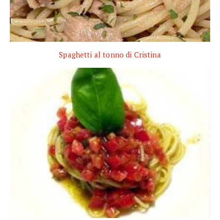
Spaghetti al tonno di Cristina