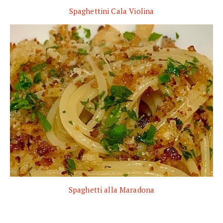
Spaghettini Cala Violina
Spaghetti alla Maradona