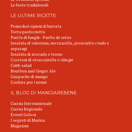
Le feste tradizionali
LE ULTIME RICETTE
Pomodori ripieni di burrata
Torta pasticciotto
Paella di funghi - Paella de setas
Insalata di valeriana, mozzarella, prosciutto crudo e
asparagi
Insalata di avocado e tonno
Crostoni di stracciatella e ciliegie
Cobb salad
Bourbon and Ginger Ale
Gazpacho di mango
Cookies per i nonni
IL BLOG DI MANGIAREBENE
Cucina Internazionale
Cucina Regionale
Eventi Golosi
I segreti di Marina
Magazine