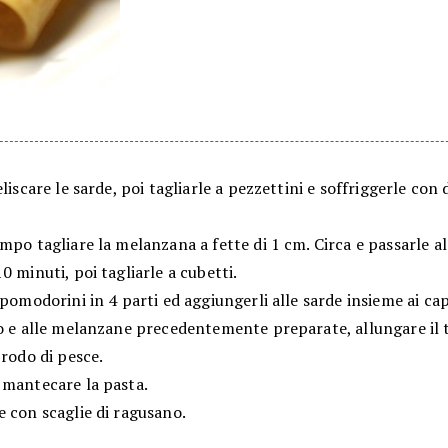
eliscare le sarde, poi tagliarle a pezzettini e soffriggerle con 
mpo tagliare la melanzana a fette di 1 cm. Circa e passarle al
0 minuti, poi tagliarle a cubetti.
 pomodorini in 4 parti ed aggiungerli alle sarde insieme ai ca
no e alle melanzane precedentemente preparate, allungare il 
brodo di pesce.
 mantecare la pasta.
 con scaglie di ragusano.