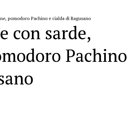
ne, pomodoro Pachino e cialda di Ragusano
e con sarde,
omodoro Pachino
usano