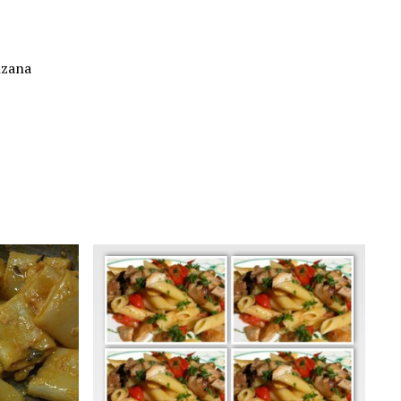
nzana