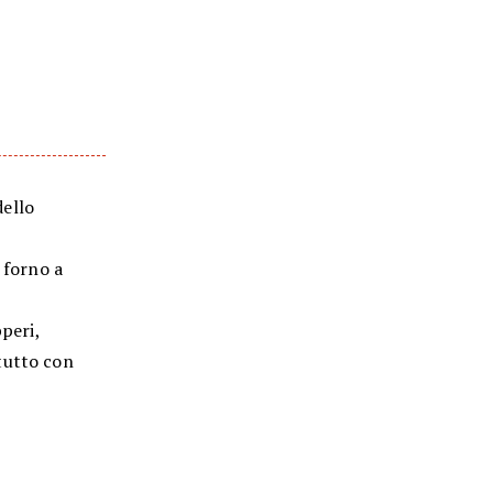
dello
 forno a
pperi,
tutto con