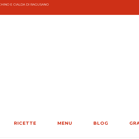
HINO E CIALDA DI RAGUSANO
RICETTE
MENU
BLOG
GR