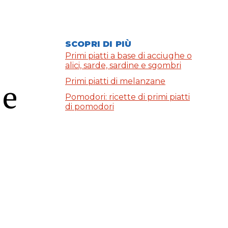
SCOPRI DI PIÙ
Primi piatti a base di acciughe o
alici, sarde, sardine e sgombri
Primi piatti di melanzane
 e
Pomodori: ricette di primi piatti
di pomodori