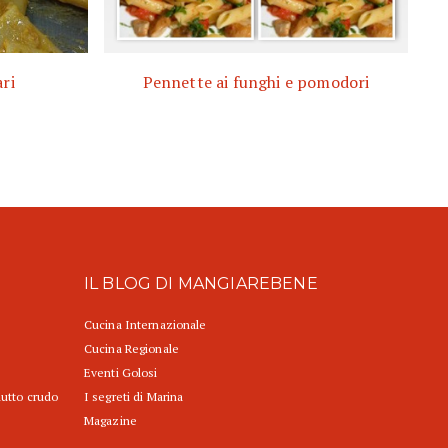
ri
Pennette ai funghi e pomodori
IL BLOG DI MANGIAREBENE
Cucina Internazionale
Cucina Regionale
Eventi Golosi
iutto crudo
I segreti di Marina
Magazine