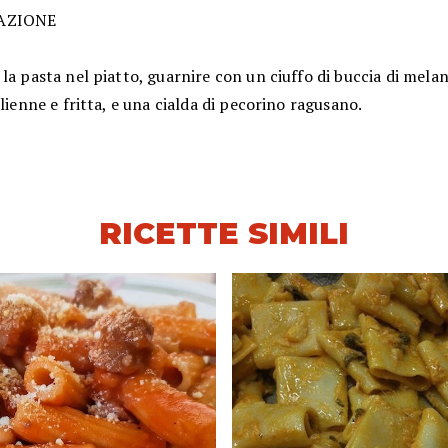
AZIONE
la pasta nel piatto, guarnire con un ciuffo di buccia di mela
ulienne e fritta, e una cialda di pecorino ragusano.
RICETTE SIMILI