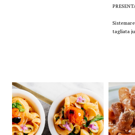
PRESENT
Sistemare 
tagliata j