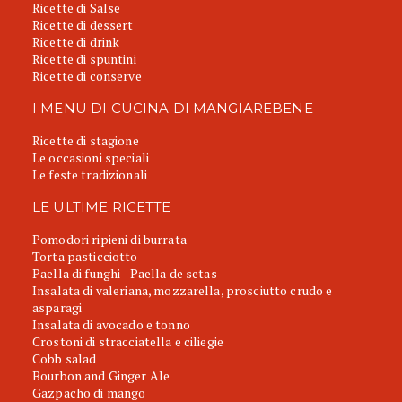
Ricette di Salse
Ricette di dessert
Ricette di drink
Ricette di spuntini
Ricette di conserve
I MENU DI CUCINA DI MANGIAREBENE
Ricette di stagione
Le occasioni speciali
Le feste tradizionali
LE ULTIME RICETTE
Pomodori ripieni di burrata
Torta pasticciotto
Paella di funghi - Paella de setas
Insalata di valeriana, mozzarella, prosciutto crudo e
asparagi
Insalata di avocado e tonno
Crostoni di stracciatella e ciliegie
Cobb salad
Bourbon and Ginger Ale
Gazpacho di mango