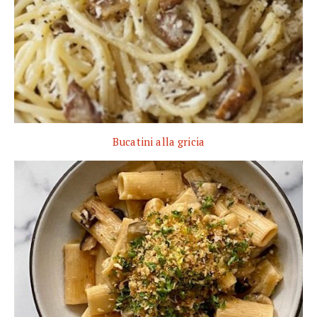
Bucatini alla gricia