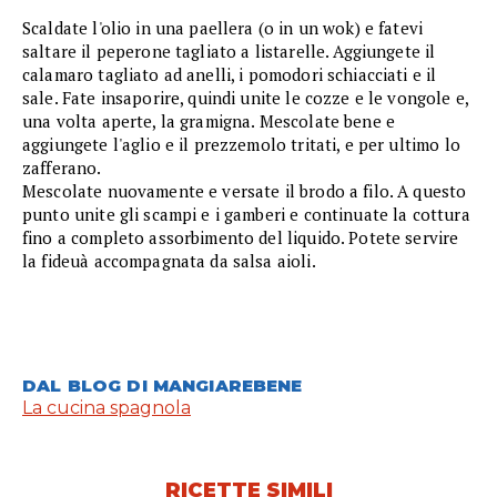
Scaldate l'olio in una paellera (o in un wok) e fatevi
saltare il peperone tagliato a listarelle. Aggiungete il
calamaro tagliato ad anelli, i pomodori schiacciati e il
sale. Fate insaporire, quindi unite le cozze e le vongole e,
una volta aperte, la gramigna. Mescolate bene e
aggiungete l'aglio e il prezzemolo tritati, e per ultimo lo
zafferano.
Mescolate nuovamente e versate il brodo a filo. A questo
punto unite gli scampi e i gamberi e continuate la cottura
fino a completo assorbimento del liquido. Potete servire
la fideuà accompagnata da salsa aioli.
DAL BLOG DI MANGIAREBENE
La cucina spagnola
RICETTE SIMILI