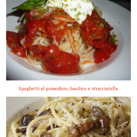
Spaghetti al pomodoro, basilico e stracciatella