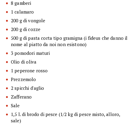
8 gamberi
1 calamaro
200 g di vongole
200 g di cozze
500 g di pasta corta tipo gramigna (i fideus che danno il
nome al piatto da noi non esistono)
3 pomodori maturi
Olio di oliva
1 peperone rosso
Prezzemolo
2 spicchi d'aglio
Zafferano
Sale
1,5 l. di brodo di pesce (1/2 kg di pesce misto, alloro,
sale)