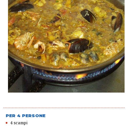
PER 4 PERSONE
4 scampi