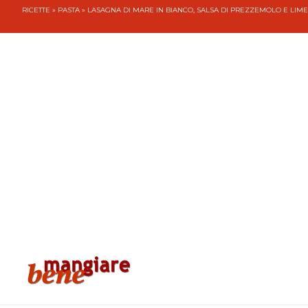
RICETTE
»
PASTA
» LASAGNA DI MARE IN BIANCO, SALSA DI PREZZEMOLO E LIME