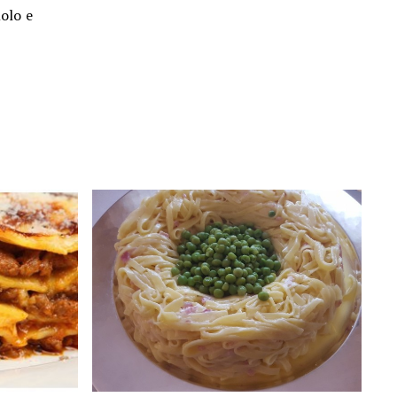
molo e