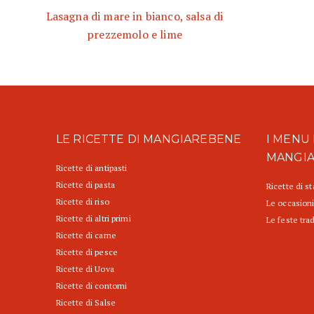
Lasagna di mare in bianco, salsa di
prezzemolo e lime
LE RICETTE DI MANGIAREBENE
I MENU 
MANGI
Ricette di antipasti
Ricette di pasta
Ricette di s
Ricette di riso
Le occasioni
Ricette di altri primi
Le feste trad
Ricette di carne
Ricette di pesce
Ricette di Uova
Ricette di contorni
Ricette di Salse