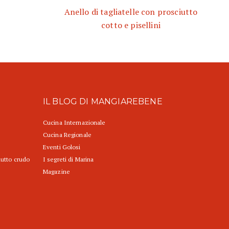
Anello di tagliatelle con prosciutto
cotto e pisellini
IL BLOG DI MANGIAREBENE
Cucina Internazionale
Cucina Regionale
Eventi Golosi
iutto crudo
I segreti di Marina
Magazine