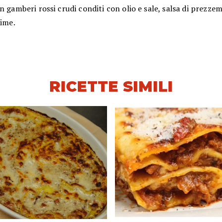
n gamberi rossi crudi conditi con olio e sale, salsa di prezze
lime.
RICETTE SIMILI