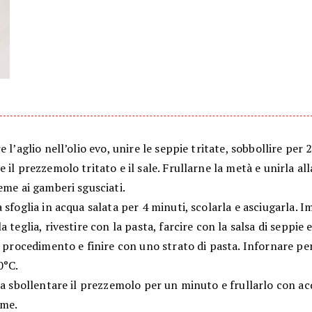
e l’aglio nell’olio evo, unire le seppie tritate, sobbollire per 
 il prezzemolo tritato e il sale. Frullarne la metà e unirla al
eme ai gamberi sgusciati.
 sfoglia in acqua salata per 4 minuti, scolarla e asciugarla. 
a teglia, rivestire con la pasta, farcire con la salsa di seppie 
l procedimento e finire con uno strato di pasta. Infornare pe
0°C.
sa sbollentare il prezzemolo per un minuto e frullarlo con acq
ime.