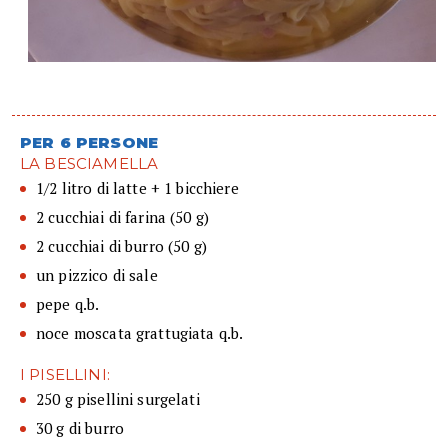
PER 6 PERSONE
LA BESCIAMELLA
1/2 litro di latte + 1 bicchiere
2 cucchiai di farina (50 g)
2 cucchiai di burro (50 g)
un pizzico di sale
pepe q.b.
noce moscata grattugiata q.b.
I PISELLINI:
250 g pisellini surgelati
30 g di burro