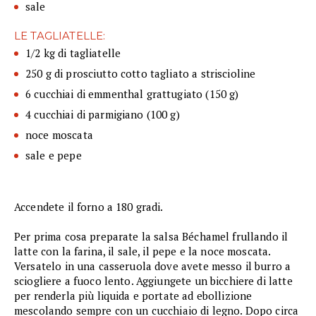
sale
LE TAGLIATELLE:
1/2 kg di tagliatelle
250 g di prosciutto cotto tagliato a striscioline
6 cucchiai di emmenthal grattugiato (150 g)
4 cucchiai di parmigiano (100 g)
noce moscata
sale e pepe
Accendete il forno a 180 gradi.
Per prima cosa preparate la salsa Béchamel frullando il
latte con la farina, il sale, il pepe e la noce moscata.
Versatelo in una casseruola dove avete messo il burro a
sciogliere a fuoco lento. Aggiungete un bicchiere di latte
per renderla più liquida e portate ad ebollizione
mescolando sempre con un cucchiaio di legno. Dopo circa