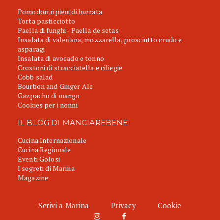
Pomodori ripieni di burrata
Torta pasticciotto
Paella di funghi - Paella de setas
Insalata di valeriana, mozzarella, prosciutto crudo e
asparagi
Insalata di avocado e tonno
Crostoni di stracciatella e ciliegie
Cobb salad
Bourbon and Ginger Ale
Gazpacho di mango
Cookies per i nonni
IL BLOG DI MANGIAREBENE
Cucina Internazionale
Cucina Regionale
Eventi Golosi
I segreti di Marina
Magazine
Scrivi a Marina
Privacy
Cookie