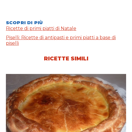
SCOPRI DI PIÙ
Ricette di primi piatti di Natale
Piselli: Ricette di antipasti e primi piatti a base di
piselli
RICETTE SIMILI