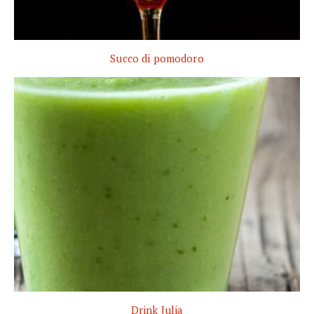
Succo di pomodoro
Drink Julia