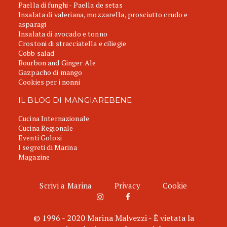
Paella di funghi - Paella de setas
Insalata di valeriana, mozzarella, prosciutto crudo e
asparagi
Insalata di avocado e tonno
Crostoni di stracciatella e ciliegie
Cobb salad
Bourbon and Ginger Ale
Gazpacho di mango
Cookies per i nonni
IL BLOG DI MANGIAREBENE
Cucina Internazionale
Cucina Regionale
Eventi Golosi
I segreti di Marina
Magazine
Scrivi a Marina
Privacy
Cookie
© 1996 - 2020 Marina Malvezzi - È vietata la