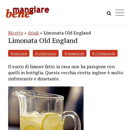
Ricette
»
drink
» Limonata Old England
Limonata Old England
# salutare
# vitaminico
# dissetante
# rinfrescante
Il succo di limone fatto in casa non ha paragone con
quelli in bottiglia. Questa vecchia ricetta inglese è molto
rinfrescante e dissetante.