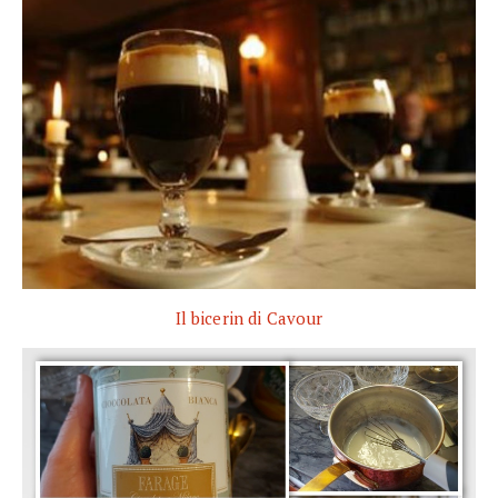
Il bicerin di Cavour