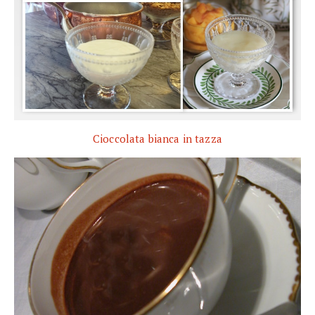
Cioccolata bianca in tazza