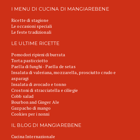
I MENU DI CUCINA DI MANGIAREBENE
Ricette di stagione
Le occasioni speciali
Le feste tradizionali
LE ULTIME RICETTE
Pomodori ripieni di burrata
Torta pasticciotto
Paella di funghi - Paella de setas
Insalata di valeriana, mozzarella, prosciutto crudo e
asparagi
Insalata di avocado e tonno
Crostoni di stracciatella e ciliegie
Cobb salad
Bourbon and Ginger Ale
Gazpacho di mango
Cookies per i nonni
IL BLOG DI MANGIAREBENE
Cucina Internazionale