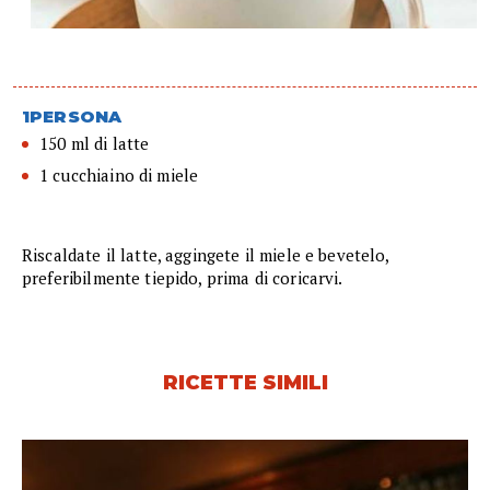
1PERSONA
150 ml di latte
1 cucchiaino di miele
Riscaldate il latte, aggingete il miele e bevetelo,
preferibilmente tiepido, prima di coricarvi.
RICETTE SIMILI