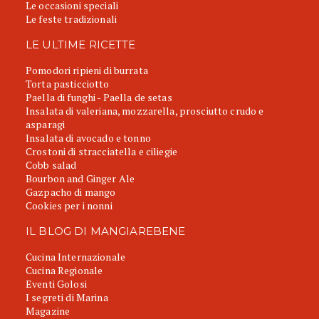
Le occasioni speciali
Le feste tradizionali
LE ULTIME RICETTE
Pomodori ripieni di burrata
Torta pasticciotto
Paella di funghi - Paella de setas
Insalata di valeriana, mozzarella, prosciutto crudo e
asparagi
Insalata di avocado e tonno
Crostoni di stracciatella e ciliegie
Cobb salad
Bourbon and Ginger Ale
Gazpacho di mango
Cookies per i nonni
IL BLOG DI MANGIAREBENE
Cucina Internazionale
Cucina Regionale
Eventi Golosi
I segreti di Marina
Magazine