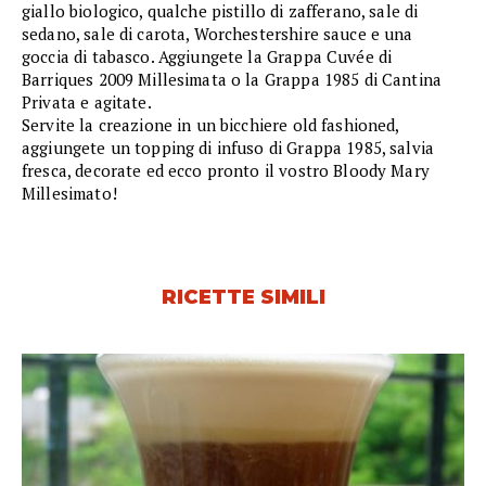
giallo biologico, qualche pistillo di zafferano, sale di
sedano, sale di carota, Worchestershire sauce e una
goccia di tabasco. Aggiungete la Grappa Cuvée di
Barriques 2009 Millesimata o la Grappa 1985 di Cantina
Privata e agitate.
Servite la creazione in un bicchiere old fashioned,
aggiungete un topping di infuso di Grappa 1985, salvia
fresca, decorate ed ecco pronto il vostro Bloody Mary
Millesimato!
RICETTE SIMILI