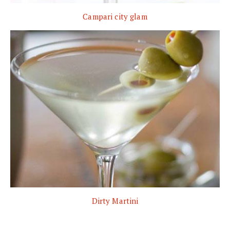
Campari city glam
Dirty Martini