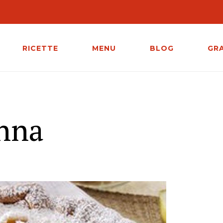
RICETTE
MENU
BLOG
GR
onna