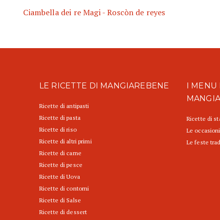
Ciambella dei re Magi - Roscòn de reyes
LE RICETTE DI MANGIAREBENE
I MENU 
MANGI
Ricette di antipasti
Ricette di pasta
Ricette di s
Ricette di riso
Le occasioni
Ricette di altri primi
Le feste trad
Ricette di carne
Ricette di pesce
Ricette di Uova
Ricette di contorni
Ricette di Salse
Ricette di dessert