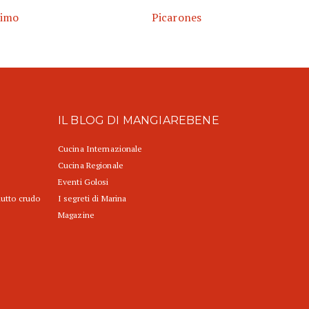
simo
Picarones
IL BLOG DI MANGIAREBENE
Cucina Internazionale
Cucina Regionale
Eventi Golosi
iutto crudo
I segreti di Marina
Magazine