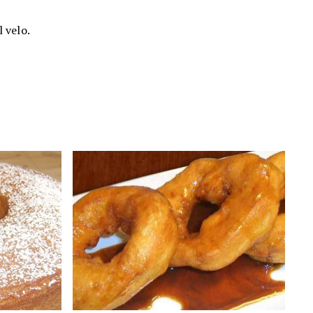
l velo.