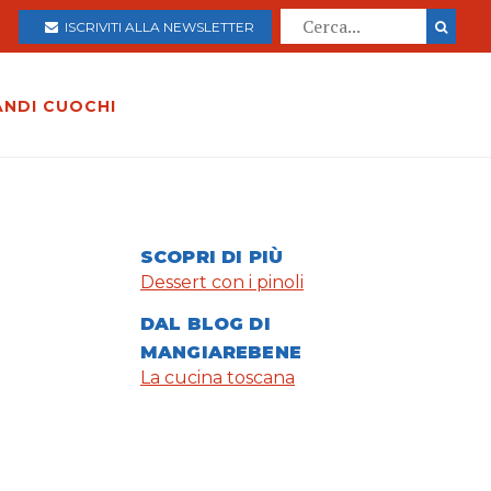
ISCRIVITI ALLA NEWSLETTER
ANDI CUOCHI
SCOPRI DI PIÙ
Dessert con i pinoli
DAL BLOG DI
MANGIAREBENE
La cucina toscana