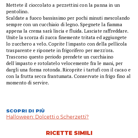
Mettete il cioccolato a pezzettini con la panna in un
pentolino.
Scaldate a fuoco bassissimo per pochi minuti mescolando
sempre con un cucchiaio di legno. Spegnete la fiamma
appena la crema sarà liscia e fluida. Lasciate raffreddare.
Unite la scorza di zucca finemente tritata ed aggiungete
lo zucchero a velo. Coprite l'impasto con della pellicola
trasparente e riponete in frigorifero per mezz'ora.
Trascorso questo periodo prendete un cucchiaino
dell'impasto e rotolatelo velocemente fra le mani, per
dargli una forma rotonda. Ricoprite i tartufi con il cacao e
con la frutta secca frantumata. Conservate in frigo fino al
momento di servire.
SCOPRI DI PIÙ
Halloween: Dolcetti o Scherzetti?
RICETTE SIMILI