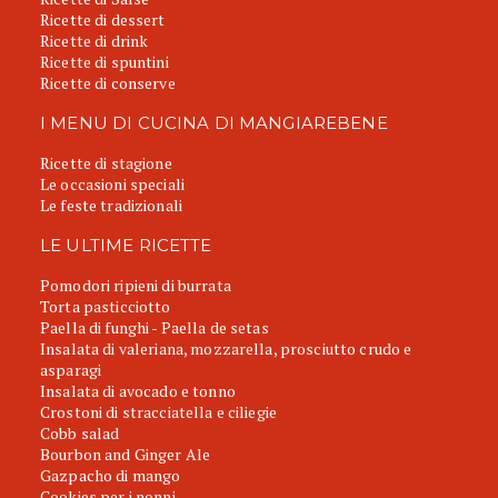
Ricette di dessert
Ricette di drink
Ricette di spuntini
Ricette di conserve
I MENU DI CUCINA DI MANGIAREBENE
Ricette di stagione
Le occasioni speciali
Le feste tradizionali
LE ULTIME RICETTE
Pomodori ripieni di burrata
Torta pasticciotto
Paella di funghi - Paella de setas
Insalata di valeriana, mozzarella, prosciutto crudo e
asparagi
Insalata di avocado e tonno
Crostoni di stracciatella e ciliegie
Cobb salad
Bourbon and Ginger Ale
Gazpacho di mango
Cookies per i nonni