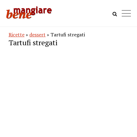
Ricette
»
dessert
» Tartufi stregati
Tartufi stregati