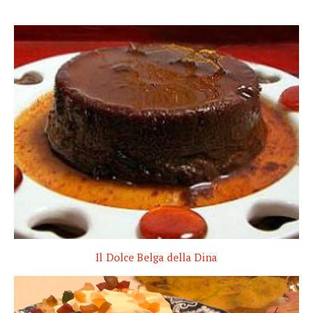
Il Dolce Belga della Dina