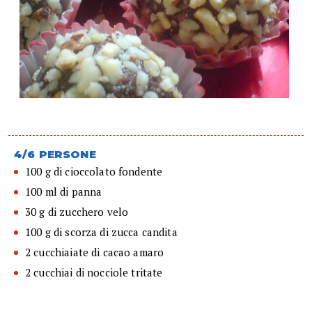
4/6 PERSONE
100 g di cioccolato fondente
100 ml di panna
30 g di zucchero velo
100 g di scorza di zucca candita
2 cucchiaiate di cacao amaro
2 cucchiai di nocciole tritate