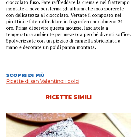
cioccolato fuso. Fate raffreddare la crema e nel frattempo
montate a neve ben ferma gli albumi che incorporerete
con delicatezza al cioccolato. Versate il composto nei
pirottini e fate raffreddare in frigorifero per almeno 24
ore. Prima di servire questa mousse, lasciatela a
temperatura ambiente per mezz'ora perché diventi soffice.
Spolverizzate con un pizzico di cannella sbriciolata a
mano e decorate un po' di panna montata.
SCOPRI DI PIÙ
Ricette di san Valentino: i dolci
RICETTE SIMILI