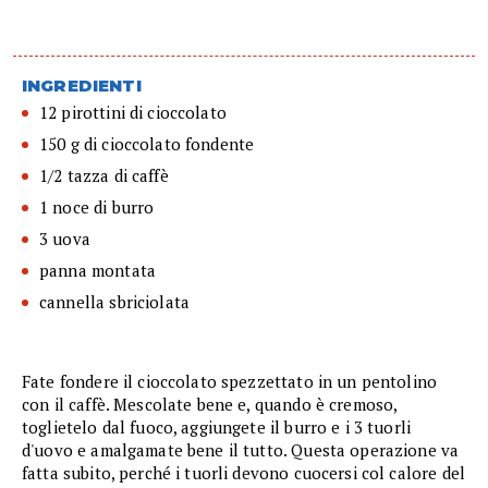
INGREDIENTI
12 pirottini di cioccolato
150 g di cioccolato fondente
1/2 tazza di caffè
1 noce di burro
3 uova
panna montata
cannella sbriciolata
Fate fondere il cioccolato spezzettato in un pentolino
con il caffè. Mescolate bene e, quando è cremoso,
toglietelo dal fuoco, aggiungete il burro e i 3 tuorli
d'uovo e amalgamate bene il tutto. Questa operazione va
fatta subito, perché i tuorli devono cuocersi col calore del