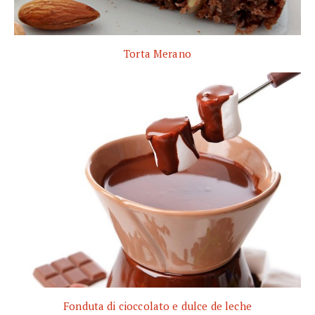
Torta Merano
Fonduta di cioccolato e dulce de leche