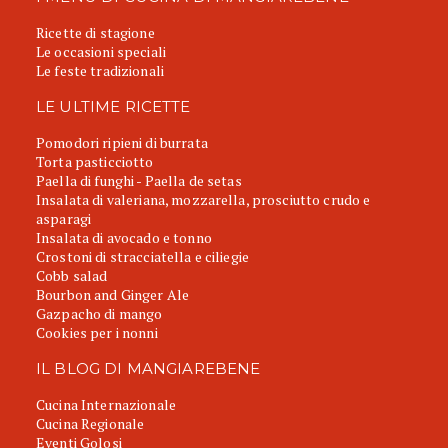
Ricette di stagione
Le occasioni speciali
Le feste tradizionali
LE ULTIME RICETTE
Pomodori ripieni di burrata
Torta pasticciotto
Paella di funghi - Paella de setas
Insalata di valeriana, mozzarella, prosciutto crudo e
asparagi
Insalata di avocado e tonno
Crostoni di stracciatella e ciliegie
Cobb salad
Bourbon and Ginger Ale
Gazpacho di mango
Cookies per i nonni
IL BLOG DI MANGIAREBENE
Cucina Internazionale
Cucina Regionale
Eventi Golosi