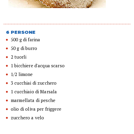
6 PERSONE
500 g di farina
50 g di burro
2 tuorli
1 bicchiere d'acqua scarso
1/2 limone
3 cucchiai di zucchero
1 cucchiaio di Marsala
marmellata di pesche
olio di oliva per friggere
zucchero a velo