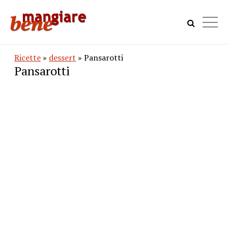
Ricette
»
dessert
» Pansarotti
Pansarotti