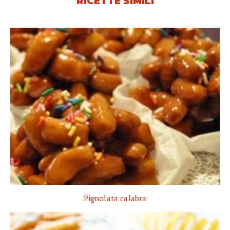
RICETTE SIMILI
Pignolata calabra