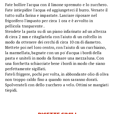
Fate bollire l'acqua con il limone spremuto e lo zucchero.
Fate intiepidire l'acqua ed aggiungeteci il burro. Versate il
tutto sulla farina e impastate. Lasciare riposare nel
frigorifero l'impasto per circa 1 ora e è avvolto in
pellicola trasparente .
Stendete la pasta su di un piano infarinato ad un altezza
di circa 2 mm e ritagliatela con l'aiuto di un coltello in
modo da ottenere dei cerchi di circa 10 cm di diametro.
Mettete poi nel loro centro, con l'aiuto di un cucchiaino,
la marmellata, bagnate con un po' d'acqua i bordi della
pasta e uniteli in modo da formare una mezzaluna. Con
una forchetta schiacciate bene i bordi in modo che siano
perfettamente sigillati.
Fateli friggere, pochi per volta, in abbondante olio di oliva
non troppo caldo fino a quando non saranno dorati.
Spolverateli con dello zucchero a velo. Ottimi se mangiati
tiepidi.