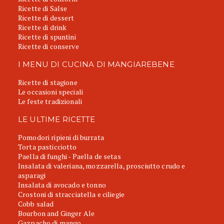
Ricette di Salse
Ricette di dessert
Ricette di drink
Ricette di spuntini
Ricette di conserve
I MENU DI CUCINA DI MANGIAREBENE
Ricette di stagione
Le occasioni speciali
Le feste tradizionali
LE ULTIME RICETTE
Pomodori ripieni di burrata
Torta pasticciotto
Paella di funghi - Paella de setas
Insalata di valeriana, mozzarella, prosciutto crudo e
asparagi
Insalata di avocado e tonno
Crostoni di stracciatella e ciliegie
Cobb salad
Bourbon and Ginger Ale
Gazpacho di mango