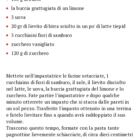
la buccia grattugiata di un limone
3 uova
20 gr di lievito di birra sciolto in un po' di latte tiepid
3 cucchiaini fiori di sambuco
zucchero vanigliato
120 g di zucchero
Mettete nell'impastatrice le farine setacciate, 1
cucchiaino di fiori di sambuco, il sale, il lievito disciolto
nel latte, le uova, la buccia grattugiata del limone e lo
zucchero. Fate partire l'impastatrice e dopo qualche
minuto otterrete un impasto che si stacca dalle pareti in
un sol pezzo. Trasferite l'impasto ottenuto in una terrina
e fatelo lievitare fino a quando avrà raddoppiato il suo
volume.
Trascorso questo tempo, formate con la pasta tante
pagnottine lievemente schiacciate, di circa dieci centimetri