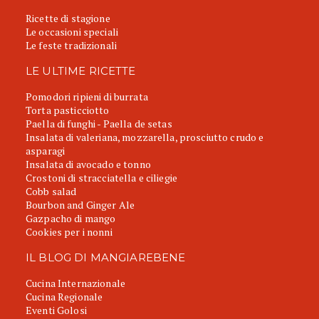
Ricette di stagione
Le occasioni speciali
Le feste tradizionali
LE ULTIME RICETTE
Pomodori ripieni di burrata
Torta pasticciotto
Paella di funghi - Paella de setas
Insalata di valeriana, mozzarella, prosciutto crudo e
asparagi
Insalata di avocado e tonno
Crostoni di stracciatella e ciliegie
Cobb salad
Bourbon and Ginger Ale
Gazpacho di mango
Cookies per i nonni
IL BLOG DI MANGIAREBENE
Cucina Internazionale
Cucina Regionale
Eventi Golosi