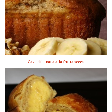
Cake di banana alla frutta secca