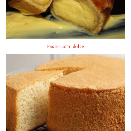
Pasticciotto dolce